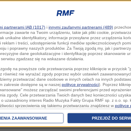
i partnerami IAB (1017)
i
innymi zaufanymi partnerami (489)
przechow
ormacje zawarte na Twoim urządzeniu, takie jak pliki cookie, przetwar
jak unikalne identyfikatory, informacje przesyłane przez urządzenia k
i reklam i treści, udostępnienie funkcji mediów społecznościowych pom
woju i poprawny naszych produktów. Za Twoją zgodą my, jak i partner
recyzyjne dane geolokalizacyjne i identyfikację poprzez skanowanie u
serwisu zgadzasz się na wskazane działania.
zgodę na powyższe cele przetwarzania poprzez kliknięcie w przycisk 
z również nie wyrażać zgody poprzez wybór ustawień zaawansowanych
dziemy przetwarzać dane osobowe w innych celach na innych podsta
ym zakresie dostępne są w naszej
polityce prywatności
). Poprzez kliknię
awansowane" możesz zarządzać swoimi preferencjami przed wyrażenie
ia zgody. Cele przetwarzania Twoich danych bez konieczności uzyska
 o uzasadniony interes Radio Muzyka Fakty Grupa RMF sp. z o.o. sp. k
żliwości sprzeciwienia się takiemu przetwarzaniu znajdziesz w
polityce
nia Twoich danych bez konieczności uzyskania Twojej zgody w oparci
ch Partnerów IAB
oraz możliwość sprzeciwienia się takiemu przetwarza
IENIA ZAAWANSOWANE
PRZEJDŹ DO SERW
aawansowanych.