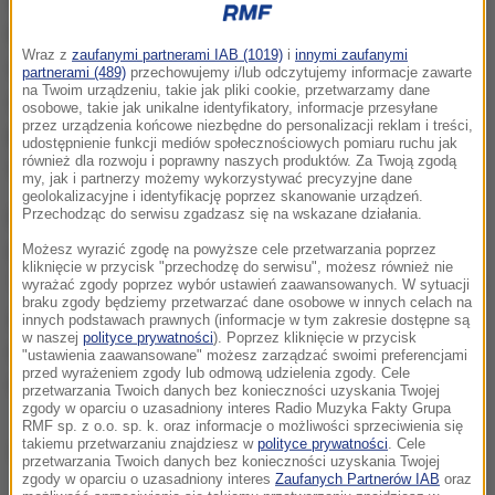
Wyzwolenia od strony Kaskady. Gdy dojechał do
Placu Rodła - zamiast jechać prosto - odbił w prawo,
Wraz z
zaufanymi partnerami IAB (1019)
i
innymi zaufanymi
wjechał na pasy, a następnie przejechał przez
partnerami (489)
przechowujemy i/lub odczytujemy informacje zawarte
na Twoim urządzeniu, takie jak pliki cookie, przetwarzamy dane
chodnik przylegający do przystanku autobusowego i
osobowe, takie jak unikalne identyfikatory, informacje przesyłane
przez urządzenia końcowe niezbędne do personalizacji reklam i treści,
po pasach wrócił na Aleję Wyzwolenia. Auto, według
udostępnienie funkcji mediów społecznościowych pomiaru ruchu jak
również dla rozwoju i poprawny naszych produktów. Za Twoją zgodą
świadków, miało się poruszać z dużą prędkością.
my, jak i partnerzy możemy wykorzystywać precyzyjne dane
geolokalizacyjne i identyfikację poprzez skanowanie urządzeń.
Przechodząc do serwisu zgadzasz się na wskazane działania.
Po
potrąceniu kilkunastu osób sprawca
uciekł z
miejsca wypadku - dojechał do ulicy Lubomirskiego.
Możesz wyrazić zgodę na powyższe cele przetwarzania poprzez
kliknięcie w przycisk "przechodzę do serwisu", możesz również nie
Tam kierowca zjechał na przeciwległy pas i czołowo
wyrażać zgody poprzez wybór ustawień zaawansowanych. W sytuacji
braku zgody będziemy przetwarzać dane osobowe w innych celach na
zderzył się z jadącymi tam autami, doprowadzając
innych podstawach prawnych (informacje w tym zakresie dostępne są
w naszej
polityce prywatności
). Poprzez kliknięcie w przycisk
do
karambolu
. Poszkodowane zostały kolejne
"ustawienia zaawansowane" możesz zarządzać swoimi preferencjami
przed wyrażeniem zgody lub odmową udzielenia zgody. Cele
cztery osoby. Nie odniosły poważnych obrażeń.
przetwarzania Twoich danych bez konieczności uzyskania Twojej
zgody w oparciu o uzasadniony interes Radio Muzyka Fakty Grupa
RMF sp. z o.o. sp. k. oraz informacje o możliwości sprzeciwienia się
takiemu przetwarzaniu znajdziesz w
polityce prywatności
. Cele
Dalsza część artykułu pod materiałem video:
przetwarzania Twoich danych bez konieczności uzyskania Twojej
zgody w oparciu o uzasadniony interes
Zaufanych Partnerów IAB
oraz