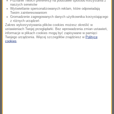
Poznanie Twoich preferencji na podstawie sposobu korzystania z
naszych serwisów
Wyświetlanie spersonalizowanych reklam, które odpowiadają
Twoim zainteresowaniom
Gromadzenie zagregowanych danych użytkownika korzystającego
z różnych urządzeń
Zakres wykorzystywania plików cookies możesz określić w
ustawieniach Twojej przeglądarki. Bez wprowadzenia zmian ustawień,
informacje w plikach cookies mogą być zapisywane w pamięci
Twojego urządzenia. Więcej szczegółów znajdziesz w
Polityce
cookies
.
19 poszkodowanych osób, w tym 6