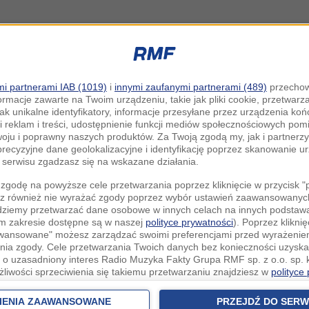
chcesz widzieć więcej artykułów od RMF24?
dodaj w 
i partnerami IAB (1019)
i
innymi zaufanymi partnerami (489)
przechow
ormacje zawarte na Twoim urządzeniu, takie jak pliki cookie, przetwar
jak unikalne identyfikatory, informacje przesyłane przez urządzenia k
i reklam i treści, udostępnienie funkcji mediów społecznościowych pom
woju i poprawny naszych produktów. Za Twoją zgodą my, jak i partner
recyzyjne dane geolokalizacyjne i identyfikację poprzez skanowanie u
serwisu zgadzasz się na wskazane działania.
zgodę na powyższe cele przetwarzania poprzez kliknięcie w przycisk 
z również nie wyrażać zgody poprzez wybór ustawień zaawansowanych
dziemy przetwarzać dane osobowe w innych celach na innych podsta
ym zakresie dostępne są w naszej
polityce prywatności
). Poprzez kliknię
awansowane" możesz zarządzać swoimi preferencjami przed wyrażenie
ia zgody. Cele przetwarzania Twoich danych bez konieczności uzyska
 o uzasadniony interes Radio Muzyka Fakty Grupa RMF sp. z o.o. sp. k
żliwości sprzeciwienia się takiemu przetwarzaniu znajdziesz w
polityce
nia Twoich danych bez konieczności uzyskania Twojej zgody w oparci
ch Partnerów IAB
oraz możliwość sprzeciwienia się takiemu przetwarza
IENIA ZAAWANSOWANE
PRZEJDŹ DO SERW
aawansowanych.