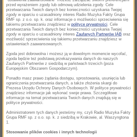
"ustawienia zaawansowane" możesz zarządzać swoimi preferencjami
o przysługujących im prawach" - poinformowało dziś
przed wyrażeniem zgody lub odmową udzielenia zgody. Cele
przetwarzania Twoich danych bez konieczności uzyskania Twojej
biuro.
zgody w oparciu o uzasadniony interes Radio Muzyka Fakty Grupa
RMF sp. z o.o. sp. k. oraz informacje o możliwości sprzeciwienia się
takiemu przetwarzaniu znajdziesz w
polityce prywatności
. Cele
przetwarzania Twoich danych bez konieczności uzyskania Twojej
zgody w oparciu o uzasadniony interes
Zaufanych Partnerów IAB
oraz
możliwość sprzeciwienia się takiemu przetwarzaniu znajdziesz w
ustawieniach zaawansowanych.
Turyści przez dwa dni czekali w Warszawie na wylot na Dominikanę
Zgoda jest dobrowolna i możesz ją w dowolnym momencie wycofać,
zgoda będzie też podstawą przekazywania danych do naszych
Zaufanych Partnerów z siedzibą w państwach trzecich (poza
Europejskim Obszarem Gospodarczym).
Ponadto masz prawo żądania dostępu, sprostowania, usunięcia lub
Dalsza część artykułu pod materiałem video:
ograniczenia przetwarzania danych, a także złożenia skargi do
Prezesa Urzędu Ochrony Danych Osobowych. W polityce prywatności
znajdziesz informacje jak wykonać swoje prawa. Szczegółowe
informacje na temat przetwarzania Twoich danych znajdują się w
polityce prywatności.
Administratorem tych danych jesteśmy my, czyli Radio Muzyka Fakty
Grupa RMF sp. z o.o. sp. k. z siedzibą w Krakowie, al. Waszyngtona
1.
Stosowanie plików cookies i innych technologii