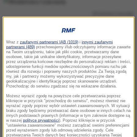
Włodzimierz Czarzasty
Koniec walk na opozycji. Do tej pory mówiliśmy to w
kategoriach, żeby było, a wieczorem każdy każdemu
Wraz z
zaufanymi partnerami IAB (1019)
i
innymi zaufanymi
dosuwał.
Jestem zwolennikiem ścisłej współpracy
partnerami (489)
przechowujemy i/lub odczytujemy informacje zawarte
na Twoim urządzeniu, takie jak pliki cookie, przetwarzamy dane
pomiędzy partiami opozycji demokratycznej - PO i
osobowe, takie jak unikalne identyfikatory, informacje przesyłane
przez urządzenia końcowe niezbędne do personalizacji reklam i treści,
PSL
- powiedział Czarzasty w Polsat News.
udostępnienie funkcji mediów społecznościowych pomiaru ruchu jak
również dla rozwoju i poprawny naszych produktów. Za Twoją zgodą
my, jak i partnerzy możemy wykorzystywać precyzyjne dane
Według niego taka współpraca opozycji jest
geolokalizacyjne i identyfikację poprzez skanowanie urządzeń.
Przechodząc do serwisu zgadzasz się na wskazane działania.
potrzebna, bo można spodziewać się przełomu -
Możesz wyrazić zgodę na powyższe cele przetwarzania poprzez
może być rekonstrukcja rządu i mogą być
kliknięcie w przycisk "przechodzę do serwisu", możesz również nie
wyrażać zgody poprzez wybór ustawień zaawansowanych. W sytuacji
przyspieszone wybory. W takiej sytuacji - podkreślił -
braku zgody będziemy przetwarzać dane osobowe w innych celach na
"trzeba trochę refleksji w sobie znaleźć, przestać się
innych podstawach prawnych (informacje w tym zakresie dostępne są
w naszej
polityce prywatności
). Poprzez kliknięcie w przycisk
oskarżać zacząć współpracować".
"ustawienia zaawansowane" możesz zarządzać swoimi preferencjami
przed wyrażeniem zgody lub odmową udzielenia zgody. Cele
przetwarzania Twoich danych bez konieczności uzyskania Twojej