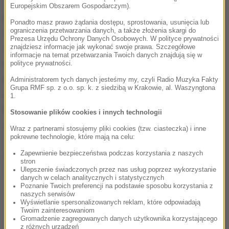
Europejskim Obszarem Gospodarczym).
Minister Motyka podkreślił, że pakiet CPN skutecznie
Ponadto masz prawo żądania dostępu, sprostowania, usunięcia lub
ograniczenia przetwarzania danych, a także złożenia skargi do
chroni konsumentów przed gwałtownym wzrostem
Prezesa Urzędu Ochrony Danych Osobowych. W polityce prywatności
cen i ogranicza wpływ kryzysu paliwowego na
znajdziesz informacje jak wykonać swoje prawa. Szczegółowe
informacje na temat przetwarzania Twoich danych znajdują się w
inflację. Zaznaczył jednak, że
nie ma obecnie
polityce prywatności.
możliwości wskazania konkretnej daty
Administratorem tych danych jesteśmy my, czyli Radio Muzyka Fakty
Grupa RMF sp. z o.o. sp. k. z siedzibą w Krakowie, al. Waszyngtona
zakończenia programu,
ponieważ sytuacja na
1.
Bliskim Wschodzie pozostaje dynamiczna i
Stosowanie plików cookies i innych technologii
nieprzewidywalna.
Wraz z partnerami stosujemy pliki cookies (tzw. ciasteczka) i inne
pokrewne technologie, które mają na celu:
Zapewnienie bezpieczeństwa podczas korzystania z naszych
Dalsza część artykułu pod materiałem video:
stron
Ulepszenie świadczonych przez nas usług poprzez wykorzystanie
danych w celach analitycznych i statystycznych
Poznanie Twoich preferencji na podstawie sposobu korzystania z
naszych serwisów
Wyświetlanie spersonalizowanych reklam, które odpowiadają
Twoim zainteresowaniom
Gromadzenie zagregowanych danych użytkownika korzystającego
z różnych urządzeń