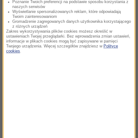
Poznanie Twoich preferencji na podstawie sposobu korzystania z
naszych serwisów
Wyświetlanie spersonalizowanych reklam, które odpowiadają
Twoim zainteresowaniom
Gromadzenie zagregowanych danych użytkownika korzystającego
z różnych urządzeń
Zakres wykorzystywania plików cookies możesz określić w
ustawieniach Twojej przeglądarki. Bez wprowadzenia zmian ustawień,
informacje w plikach cookies mogą być zapisywane w pamięci
Twojego urządzenia. Więcej szczegółów znajdziesz w
Polityce
cookies
.