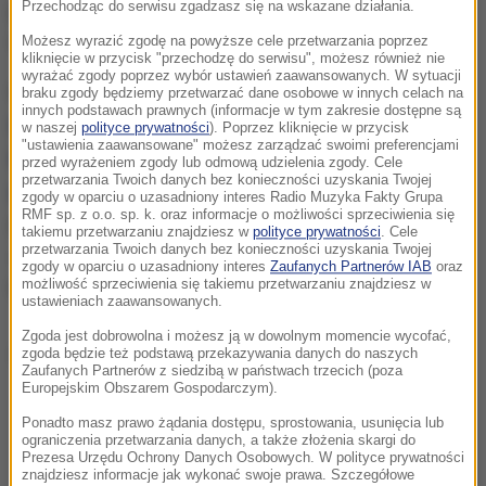
powierzonych zadań podczas obrony integralności
Przechodząc do serwisu zgadzasz się na wskazane działania.
terytorialnej i niepodległości Ukrainy".
Możesz wyrazić zgodę na powyższe cele przetwarzania poprzez
kliknięcie w przycisk "przechodzę do serwisu", możesz również nie
wyrażać zgody poprzez wybór ustawień zaawansowanych. W sytuacji
Radosław Sikorski pytany o
plany Karola
braku zgody będziemy przetwarzać dane osobowe w innych celach na
innych podstawach prawnych (informacje w tym zakresie dostępne są
Nawrockiego, który wystąpił do Kapituły Orła
w naszej
polityce prywatności
). Poprzez kliknięcie w przycisk
"ustawienia zaawansowane" możesz zarządzać swoimi preferencjami
Białego o odebranie prezydentowi Ukrainy
przed wyrażeniem zgody lub odmową udzielenia zgody. Cele
przetwarzania Twoich danych bez konieczności uzyskania Twojej
polskiego odznaczenia
, stwierdził, że "to jest
zgody w oparciu o uzasadniony interes Radio Muzyka Fakty Grupa
RMF sp. z o.o. sp. k. oraz informacje o możliwości sprzeciwienia się
prerogatywa prezydenta".
Oceńcie państwo sami tę
takiemu przetwarzaniu znajdziesz w
polityce prywatności
. Cele
przetwarzania Twoich danych bez konieczności uzyskania Twojej
decyzję
- odpowiedział krótko szef MSZ na
zgody w oparciu o uzasadniony interes
Zaufanych Partnerów IAB
oraz
konferencji prasowej.
możliwość sprzeciwienia się takiemu przetwarzaniu znajdziesz w
ustawieniach zaawansowanych.
Zgoda jest dobrowolna i możesz ją w dowolnym momencie wycofać,
Dalsza część artykułu pod materiałem video:
zgoda będzie też podstawą przekazywania danych do naszych
Zaufanych Partnerów z siedzibą w państwach trzecich (poza
Europejskim Obszarem Gospodarczym).
Ponadto masz prawo żądania dostępu, sprostowania, usunięcia lub
ograniczenia przetwarzania danych, a także złożenia skargi do
Prezesa Urzędu Ochrony Danych Osobowych. W polityce prywatności
znajdziesz informacje jak wykonać swoje prawa. Szczegółowe