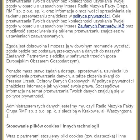
przetwarzania Twoich danych bez konieczności uzyskania Twojej
poszczególnych posłach czy członkach koalicji. Nie
zgody w oparciu o uzasadniony interes Radio Muzyka Fakty Grupa
RMF sp. z o.o. sp. k. oraz informacje o możliwości sprzeciwienia się
będę zdradzał kuluarów rozmów.
Są rozmowy i
takiemu przetwarzaniu znajdziesz w
polityce prywatności
. Cele
przetwarzania Twoich danych bez konieczności uzyskania Twojej
trochę za długo trwają
- mówił wtedy poseł.
zgody w oparciu o uzasadniony interes
Zaufanych Partnerów IAB
oraz
możliwość sprzeciwienia się takiemu przetwarzaniu znajdziesz w
ustawieniach zaawansowanych.
Dalsza część artykułu pod materiałem video:
Zgoda jest dobrowolna i możesz ją w dowolnym momencie wycofać,
zgoda będzie też podstawą przekazywania danych do naszych
Zaufanych Partnerów z siedzibą w państwach trzecich (poza
Europejskim Obszarem Gospodarczym).
Ponadto masz prawo żądania dostępu, sprostowania, usunięcia lub
ograniczenia przetwarzania danych, a także złożenia skargi do
Prezesa Urzędu Ochrony Danych Osobowych. W polityce prywatności
znajdziesz informacje jak wykonać swoje prawa. Szczegółowe
informacje na temat przetwarzania Twoich danych znajdują się w
polityce prywatności.
Administratorem tych danych jesteśmy my, czyli Radio Muzyka Fakty
Grupa RMF sp. z o.o. sp. k. z siedzibą w Krakowie, al. Waszyngtona
1.
Stosowanie plików cookies i innych technologii
Wraz z partnerami stosujemy pliki cookies (tzw. ciasteczka) i inne