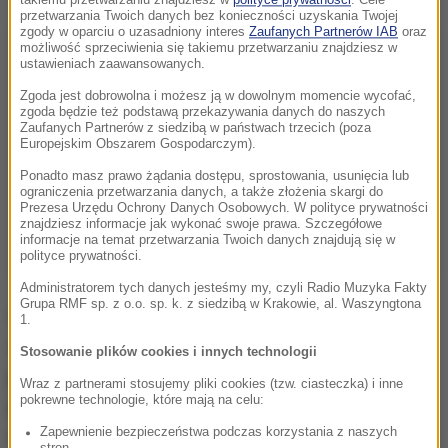
przetwarzania Twoich danych bez konieczności uzyskania Twojej
zgody w oparciu o uzasadniony interes
Zaufanych Partnerów IAB
oraz
możliwość sprzeciwienia się takiemu przetwarzaniu znajdziesz w
ustawieniach zaawansowanych.
Zgoda jest dobrowolna i możesz ją w dowolnym momencie wycofać,
zgoda będzie też podstawą przekazywania danych do naszych
Zaufanych Partnerów z siedzibą w państwach trzecich (poza
Europejskim Obszarem Gospodarczym).
Ponadto masz prawo żądania dostępu, sprostowania, usunięcia lub
ograniczenia przetwarzania danych, a także złożenia skargi do
Prezesa Urzędu Ochrony Danych Osobowych. W polityce prywatności
znajdziesz informacje jak wykonać swoje prawa. Szczegółowe
informacje na temat przetwarzania Twoich danych znajdują się w
polityce prywatności.
Administratorem tych danych jesteśmy my, czyli Radio Muzyka Fakty
Grupa RMF sp. z o.o. sp. k. z siedzibą w Krakowie, al. Waszyngtona
Ostrzeżenia hydrologiczne I stopnia (gwałtowne
1.
wzrosty stanów wody) obowiązują na terenie woj.
Stosowanie plików cookies i innych technologii
podkarpackiego, lubelskiego, mazowieckiego i
Wraz z partnerami stosujemy pliki cookies (tzw. ciasteczka) i inne
pokrewne technologie, które mają na celu:
podlaskiego
do godz. 10:00 w środę, warmińsko-
Zapewnienie bezpieczeństwa podczas korzystania z naszych
mazurskiego, kujawsko-pomorskiego, pomorskiego i
stron