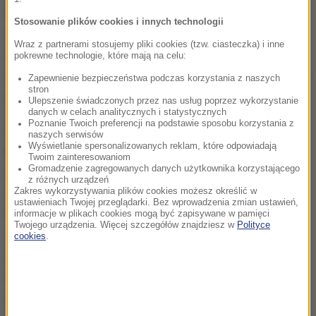
koło w koło i później złapaliśmy kolejnego kapcia. A
Stosowanie plików cookies i innych technologii
to jeszcze nie był koniec przygód... Jestem
Wraz z partnerami stosujemy pliki cookies (tzw. ciasteczka) i inne
zadowolony z wyniku, bo naprawdę mieliśmy dzisiaj
pokrewne technologie, które mają na celu:
sporo emocji i wszystko mogło się skończyć zupełnie
Zapewnienie bezpieczeństwa podczas korzystania z naszych
stron
inaczej
- podkreślił Michał Goczał.
Ulepszenie świadczonych przez nas usług poprzez wykorzystanie
danych w celach analitycznych i statystycznych
Poznanie Twoich preferencji na podstawie sposobu korzystania z
Dakar pokazuje swoje prawdziwe oblicze. Nie
naszych serwisów
Wyświetlanie spersonalizowanych reklam, które odpowiadają
przebiliśmy opony, ale kamień dostał się chyba
Twoim zainteresowaniom
Gromadzenie zagregowanych danych użytkownika korzystającego
gdzieś między zacisk i kompletnie uszkodził nam
z różnych urządzeń
felgę. Wyciągnęliśmy podnośnik - okazało się, że jest
Zakres wykorzystywania plików cookies możesz określić w
ustawieniach Twojej przeglądarki. Bez wprowadzenia zmian ustawień,
zepsuty. Staraliśmy się jakoś podkopać ten
informacje w plikach cookies mogą być zapisywane w pamięci
Twojego urządzenia. Więcej szczegółów znajdziesz w
Polityce
samochód, aby wymienić koło. Próbowaliśmy
cookies
.
zatrzymywać innych zawodników. Jeden z nich się
zatrzymał i pożyczył nam podnośnik, za co
serdecznie dziękujemy - dopiero wtedy udało się