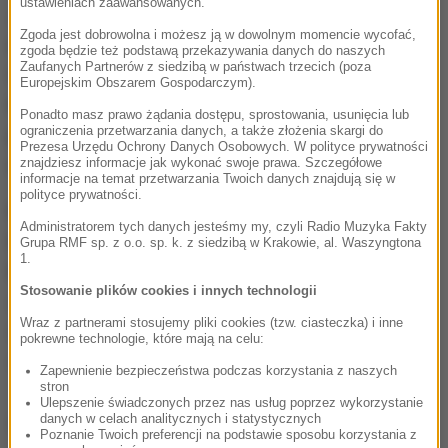
ustawieniach zaawansowanych.
Jaskra? Odklejona siatkówka? Nie proszę Pani,
Zgoda jest dobrowolna i możesz ją w dowolnym momencie wycofać,
nowotwór - diagnoza lekarza zwaliła rodziców z nóg.
zgoda będzie też podstawą przekazywania danych do naszych
Zaufanych Partnerów z siedzibą w państwach trzecich (poza
Od momentu diagnozy był leczony w Polsce.
Europejskim Obszarem Gospodarczym).
Niestety, po kilku cyklach chemioterapii mimo
Ponadto masz prawo żądania dostępu, sprostowania, usunięcia lub
ograniczenia przetwarzania danych, a także złożenia skargi do
początkowej poprawy, nastąpiła wznowa
Prezesa Urzędu Ochrony Danych Osobowych. W polityce prywatności
znajdziesz informacje jak wykonać swoje prawa. Szczegółowe
nowotworu.
informacje na temat przetwarzania Twoich danych znajdują się w
polityce prywatności.
Michałkowi grozi amputacja obu gałek ocznych.
Administratorem tych danych jesteśmy my, czyli Radio Muzyka Fakty
Dlatego rodzice chcą z chłopcem wyjechać na
Grupa RMF sp. z o.o. sp. k. z siedzibą w Krakowie, al. Waszyngtona
1.
leczenie do Stanów Zjednoczonych.
Dr Abramson
Stosowanie plików cookies i innych technologii
uratował już kilkoro dzieci, które znamy. Chcemy
Wraz z partnerami stosujemy pliki cookies (tzw. ciasteczka) i inne
tego samego dla naszego synka. On już zbyt wiele
pokrewne technologie, które mają na celu:
wycierpiał
- mówią rodzice chłopca.
Zapewnienie bezpieczeństwa podczas korzystania z naszych
stron
Ulepszenie świadczonych przez nas usług poprzez wykorzystanie
danych w celach analitycznych i statystycznych
Dalsza część artykułu pod materiałem video:
Poznanie Twoich preferencji na podstawie sposobu korzystania z