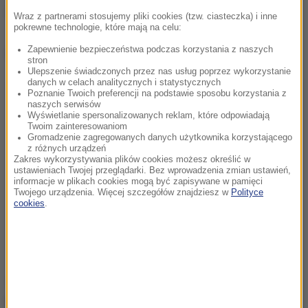
do komisji mundurowych. Co za problem?
- pyta.
Wraz z partnerami stosujemy pliki cookies (tzw. ciasteczka) i inne
pokrewne technologie, które mają na celu:
Zapewnienie bezpieczeństwa podczas korzystania z naszych
Dalsza część artykułu pod materiałem video:
stron
Ulepszenie świadczonych przez nas usług poprzez wykorzystanie
danych w celach analitycznych i statystycznych
Poznanie Twoich preferencji na podstawie sposobu korzystania z
naszych serwisów
Wyświetlanie spersonalizowanych reklam, które odpowiadają
Twoim zainteresowaniom
Gromadzenie zagregowanych danych użytkownika korzystającego
z różnych urządzeń
Zakres wykorzystywania plików cookies możesz określić w
ustawieniach Twojej przeglądarki. Bez wprowadzenia zmian ustawień,
informacje w plikach cookies mogą być zapisywane w pamięci
Twojego urządzenia. Więcej szczegółów znajdziesz w
Polityce
cookies
.
Jednocześnie podkreśla, że zgadzając się na zdalne
głosowanie "opozycja wyprowadziła dżina z butelki".