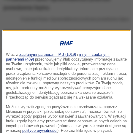
Posłowie Prawa i Sprawiedliwości podczas posiedzenia Sejmu
Konstytucjonalista przestrzega przed
szantażowaniem Senatu i wprowadzaniem
kolejnych zmian ustrojowych, który miałby polegać
Wraz z
zaufanymi partnerami IAB (1019)
i
innymi zaufanymi
partnerami (489)
przechowujemy i/lub odczytujemy informacje zawarte
na powtórzeniu sytuacji, z którą mieli w nocy do
na Twoim urządzeniu, takie jak pliki cookie, przetwarzamy dane
czynienia posłowie.
osobowe, takie jak unikalne identyfikatory, informacje przesyłane
przez urządzenia końcowe niezbędne do personalizacji reklam i treści,
udostępnienie funkcji mediów społecznościowych pomiaru ruchu jak
Zasadniczy szantaż polega na tym, że do projektu
również dla rozwoju i poprawny naszych produktów. Za Twoją zgodą
my, jak i partnerzy możemy wykorzystywać precyzyjne dane
pomocowego, ważnego w czasie pandemii,
geolokalizacyjne i identyfikację poprzez skanowanie urządzeń.
Przechodząc do serwisu zgadzasz się na wskazane działania.
dorzucono przepisy, które dotyczą spraw ustrojowych
Możesz wyrazić zgodę na powyższe cele przetwarzania poprzez
takich jak wybory czy wolność osobista, wolność
kliknięcie w przycisk "przechodzę do serwisu", możesz również nie
wyrażać zgody poprzez wybór ustawień zaawansowanych. W sytuacji
przemieszczania się, wolność zgromadzeń
- twierdzi
braku zgody będziemy przetwarzać dane osobowe w innych celach na
innych podstawach prawnych (informacje w tym zakresie dostępne są
prof. Chmaj.
w naszej
polityce prywatności
). Poprzez kliknięcie w przycisk