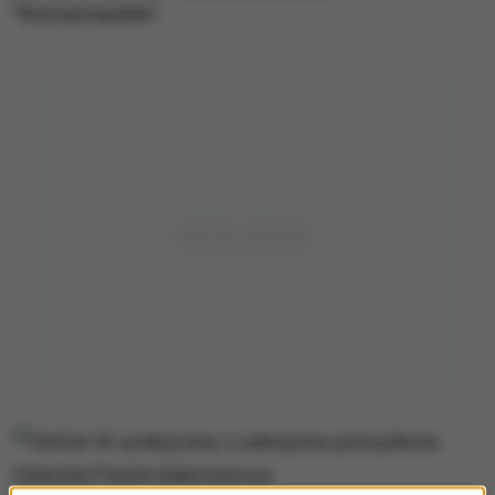
"Rzeczpospolita".