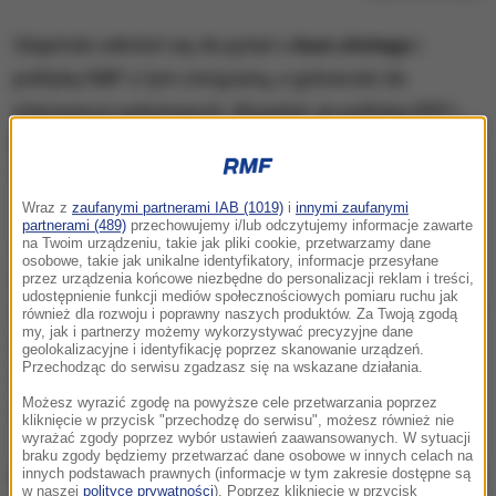
Glapiński odniósł się do pytań o
kurs złotego
i
politykę NBP z tym związaną, o gotowość do
interwencji walutowych. Wyjaśnił, że polityka RPP i
NBP wraz z
kryzysem pandemicznym
przestała być
"super bardzo ostrożna i bojaźliwa".
Wraz z
zaufanymi partnerami IAB (1019)
i
innymi zaufanymi
partnerami (489)
przechowujemy i/lub odczytujemy informacje zawarte
Jesteśmy gotowi prowadzić politykę bardzo
na Twoim urządzeniu, takie jak pliki cookie, przetwarzamy dane
osobowe, takie jak unikalne identyfikatory, informacje przesyłane
dynamiczną, odważną i nie boimy się wszystkich
przez urządzenia końcowe niezbędne do personalizacji reklam i treści,
udostępnienie funkcji mediów społecznościowych pomiaru ruchu jak
działań, które są dopuszczone przez prawo (...) przez
również dla rozwoju i poprawny naszych produktów. Za Twoją zgodą
my, jak i partnerzy możemy wykorzystywać precyzyjne dane
uchwały rady Polityki Pieniężnej i praktykę
geolokalizacyjne i identyfikację poprzez skanowanie urządzeń.
Przechodząc do serwisu zgadzasz się na wskazane działania.
międzynarodową. Polski system jest oparty na
Możesz wyrazić zgodę na powyższe cele przetwarzania poprzez
całkowicie płynnym kursie waluty
- dodał.
kliknięcie w przycisk "przechodzę do serwisu", możesz również nie
wyrażać zgody poprzez wybór ustawień zaawansowanych. W sytuacji
braku zgody będziemy przetwarzać dane osobowe w innych celach na
Podtrzymał, że w stosowanym momencie, kiedy NBP
innych podstawach prawnych (informacje w tym zakresie dostępne są
w naszej
polityce prywatności
). Poprzez kliknięcie w przycisk