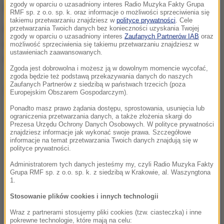
zgody w oparciu o uzasadniony interes Radio Muzyka Fakty Grupa
proc.) i
Belgii
(7,1 proc.).
RMF sp. z o.o. sp. k. oraz informacje o możliwości sprzeciwienia się
takiemu przetwarzaniu znajdziesz w
polityce prywatności
. Cele
Na drugim biegunie, z najniższą inflacją w UE, jest
przetwarzania Twoich danych bez konieczności uzyskania Twojej
zgody w oparciu o uzasadniony interes
Zaufanych Partnerów IAB
oraz
Malta (2,3 proc.), Portugalia (2,7 proc.) oraz Finlandia i
możliwość sprzeciwienia się takiemu przetwarzaniu znajdziesz w
ustawieniach zaawansowanych.
Francja (3,4 proc.).
Zgoda jest dobrowolna i możesz ją w dowolnym momencie wycofać,
zgoda będzie też podstawą przekazywania danych do naszych
Zaufanych Partnerów z siedzibą w państwach trzecich (poza
Dalsza część artykułu pod materiałem video:
Europejskim Obszarem Gospodarczym).
Ponadto masz prawo żądania dostępu, sprostowania, usunięcia lub
ograniczenia przetwarzania danych, a także złożenia skargi do
Prezesa Urzędu Ochrony Danych Osobowych. W polityce prywatności
znajdziesz informacje jak wykonać swoje prawa. Szczegółowe
informacje na temat przetwarzania Twoich danych znajdują się w
polityce prywatności.
Administratorem tych danych jesteśmy my, czyli Radio Muzyka Fakty
Grupa RMF sp. z o.o. sp. k. z siedzibą w Krakowie, al. Waszyngtona
1.
Stosowanie plików cookies i innych technologii
Wraz z partnerami stosujemy pliki cookies (tzw. ciasteczka) i inne
pokrewne technologie, które mają na celu: