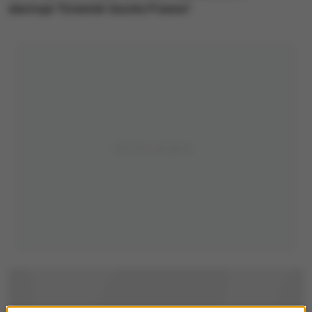
alarmuje "Dziennik Gazeta Prawna".