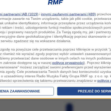
i partnerami IAB (1019)
i
innymi zaufanymi partnerami (489)
przechow
ormacje zawarte na Twoim urządzeniu, takie jak pliki cookie, przetwar
jak unikalne identyfikatory, informacje przesyłane przez urządzenia k
i reklam i treści, udostępnienie funkcji mediów społecznościowych pom
woju i poprawny naszych produktów. Za Twoją zgodą my, jak i partner
śle cię na urlop… płatny
recyzyjne dane geolokalizacyjne i identyfikację poprzez skanowanie u
serwisu zgadzasz się na wskazane działania.
zgodę na powyższe cele przetwarzania poprzez kliknięcie w przycisk 
z również nie wyrażać zgody poprzez wybór ustawień zaawansowanych
dziemy przetwarzać dane osobowe w innych celach na innych podsta
ym zakresie dostępne są w naszej
polityce prywatności
). Poprzez kliknię
awansowane" możesz zarządzać swoimi preferencjami przed wyrażenie
chcesz widzieć więcej artykułów od RMF24?
dodaj w 
ia zgody. Cele przetwarzania Twoich danych bez konieczności uzyska
 o uzasadniony interes Radio Muzyka Fakty Grupa RMF sp. z o.o. sp. k
żliwości sprzeciwienia się takiemu przetwarzaniu znajdziesz w
polityce
nia Twoich danych bez konieczności uzyskania Twojej zgody w oparci
ch Partnerów IAB
oraz możliwość sprzeciwienia się takiemu przetwarza
IENIA ZAAWANSOWANE
PRZEJDŹ DO SERW
aawansowanych.
rowolna i możesz ją w dowolnym momencie wycofać, zgoda będzie też
anych do naszych Zaufanych Partnerów z siedzibą w państwach trzec