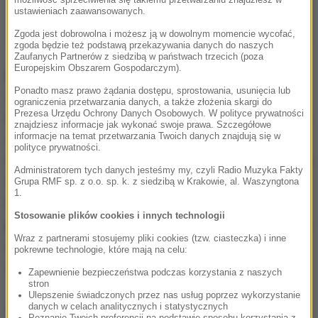
ustawieniach zaawansowanych.
Zgoda jest dobrowolna i możesz ją w dowolnym momencie wycofać,
zgoda będzie też podstawą przekazywania danych do naszych
Zaufanych Partnerów z siedzibą w państwach trzecich (poza
Europejskim Obszarem Gospodarczym).
Bożodrzew gruczołowaty
(Ailanthus altissima),
Ponadto masz prawo żądania dostępu, sprostowania, usunięcia lub
znany również jako ajlant, bożodrzew chiński czy
ograniczenia przetwarzania danych, a także złożenia skargi do
Prezesa Urzędu Ochrony Danych Osobowych. W polityce prywatności
bożodrzew gruczołkowaty, pochodzi z południowych
znajdziesz informacje jak wykonać swoje prawa. Szczegółowe
informacje na temat przetwarzania Twoich danych znajdują się w
i środkowych Chin, Tajwanu oraz północnego
polityce prywatności.
Wietnamu. To okazałe drzewo, dorastające nawet do
Administratorem tych danych jesteśmy my, czyli Radio Muzyka Fakty
30 metrów wysokości, zostało sprowadzone do
Grupa RMF sp. z o.o. sp. k. z siedzibą w Krakowie, al. Waszyngtona
1.
Europy w XVIII wieku jako roślina ozdobna.
W Polsce
Stosowanie plików cookies i innych technologii
pojawiło się już na początku XIX wieku
, początkowo
Wraz z partnerami stosujemy pliki cookies (tzw. ciasteczka) i inne
w ogrodach botanicznych, a z czasem także na
pokrewne technologie, które mają na celu:
zieleńcach miejskich i w parkach.
Zapewnienie bezpieczeństwa podczas korzystania z naszych
stron
Ulepszenie świadczonych przez nas usług poprzez wykorzystanie
Jak rozpoznać Bożodrzew
danych w celach analitycznych i statystycznych
Poznanie Twoich preferencji na podstawie sposobu korzystania z