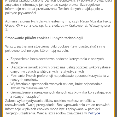
Prezesa Urzędu Ochrony Danych Osobowych. W polityce prywatności
znajdziesz informacje jak wykonać swoje prawa. Szczegółowe
informacje na temat przetwarzania Twoich danych znajdują się w
polityce prywatności.
Administratorem tych danych jesteśmy my, czyli Radio Muzyka Fakty
Grupa RMF sp. z o.o. sp. k. z siedzibą w Krakowie, al. Waszyngtona
1.
Stosowanie plików cookies i innych technologii
Wraz z partnerami stosujemy pliki cookies (tzw. ciasteczka) i inne
pokrewne technologie, które mają na celu:
Zapewnienie bezpieczeństwa podczas korzystania z naszych
stron
Ulepszenie świadczonych przez nas usług poprzez wykorzystanie
danych w celach analitycznych i statystycznych
Putin może uważać się za cara, ale w rzeczywistości
Poznanie Twoich preferencji na podstawie sposobu korzystania z
naszych serwisów
jest niewolnikiem wojny
- mówił Zełenski. Dodał, że
Wyświetlanie spersonalizowanych reklam, które odpowiadają
w sprawach podbojów terytorialnych Putin częściej
Twoim zainteresowaniom
Gromadzenie zagregowanych danych użytkownika korzystającego
konsultuje się z carem Piotrem i carycą Katarzyn, niż
z różnych urządzeń
Zakres wykorzystywania plików cookies możesz określić w
z kimkolwiek w realnym życiu.
ustawieniach Twojej przeglądarki. Bez wprowadzenia zmian ustawień,
informacje w plikach cookies mogą być zapisywane w pamięci
Twojego urządzenia. Więcej szczegółów znajdziesz w
Polityce
Putin nie żyje jak zwykli ludzie.
Nie wyobraża sobie