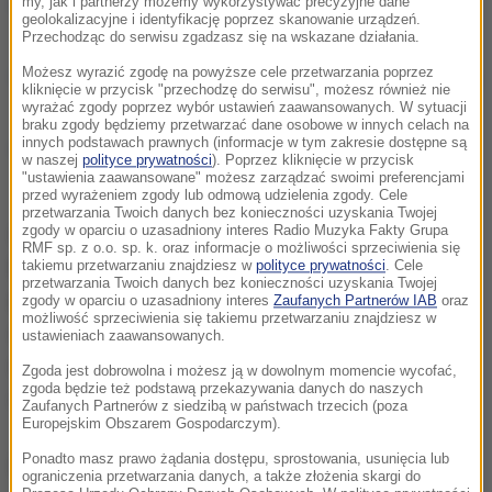
"Rosja może zaatakować w przyszłym roku".
my, jak i partnerzy możemy wykorzystywać precyzyjne dane
geolokalizacyjne i identyfikację poprzez skanowanie urządzeń.
Komisarz UE chce Rady z udziałem Polski
Przechodząc do serwisu zgadzasz się na wskazane działania.
Możesz wyrazić zgodę na powyższe cele przetwarzania poprzez
Marco Rubio zaskoczył w Monachium. Takie słowa
kliknięcie w przycisk "przechodzę do serwisu", możesz również nie
o Europie jeszcze nie padły
wyrażać zgody poprzez wybór ustawień zaawansowanych. W sytuacji
braku zgody będziemy przetwarzać dane osobowe w innych celach na
innych podstawach prawnych (informacje w tym zakresie dostępne są
Amerykański dyplomata: Ten kraj "może
w naszej
polityce prywatności
). Poprzez kliknięcie w przycisk
"ustawienia zaawansowane" możesz zarządzać swoimi preferencjami
zakończyć wojnę jednym telefonem"
przed wyrażeniem zgody lub odmową udzielenia zgody. Cele
przetwarzania Twoich danych bez konieczności uzyskania Twojej
Co oznacza miesiąc wojny dla Putina?
W samym
zgody w oparciu o uzasadniony interes Radio Muzyka Fakty Grupa
RMF sp. z o.o. sp. k. oraz informacje o możliwości sprzeciwienia się
tylko grudniu nasze siły wyeliminowały 35 tysięcy
takiemu przetwarzaniu znajdziesz w
polityce prywatności
. Cele
przetwarzania Twoich danych bez konieczności uzyskania Twojej
żołnierzy okupanta.
To zabici lub ciężko ranni. W
zgody w oparciu o uzasadniony interes
Zaufanych Partnerów IAB
oraz
możliwość sprzeciwienia się takiemu przetwarzaniu znajdziesz w
styczniu było mniej rosyjskich ataków - ale i tak
ustawieniach zaawansowanych.
rosyjskie straty szacowane są na 30 tysięcy zabitych
Zgoda jest dobrowolna i możesz ją w dowolnym momencie wycofać,
zgoda będzie też podstawą przekazywania danych do naszych
i ciężko rannych
- wyliczał w Monachium Zełenski.
Zaufanych Partnerów z siedzibą w państwach trzecich (poza
Europejskim Obszarem Gospodarczym).
Ponadto masz prawo żądania dostępu, sprostowania, usunięcia lub
Dalsza część artykułu pod materiałem video:
ograniczenia przetwarzania danych, a także złożenia skargi do