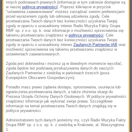
coraz skuteczniejsze ukraińskie drony
innych podstawach prawnych (informacje w tym zakresie dostępne są
w naszej
polityce prywatności
). Poprzez kliknięcie w przycisk
przechwytujące.
"ustawienia zaawansowane" możesz zarządzać swoimi preferencjami
przed wyrażeniem zgody lub odmową udzielenia zgody. Cele
przetwarzania Twoich danych bez konieczności uzyskania Twojej
zgody w oparciu o uzasadniony interes Radio Muzyka Fakty Grupa
Dalsza część artykułu pod materiałem video:
RMF sp. z o.o. sp. k. oraz informacje o możliwości sprzeciwienia się
takiemu przetwarzaniu znajdziesz w
polityce prywatności
. Cele
przetwarzania Twoich danych bez konieczności uzyskania Twojej
zgody w oparciu o uzasadniony interes
Zaufanych Partnerów IAB
oraz
możliwość sprzeciwienia się takiemu przetwarzaniu znajdziesz w
ustawieniach zaawansowanych.
Zgoda jest dobrowolna i możesz ją w dowolnym momencie wycofać,
zgoda będzie też podstawą przekazywania danych do naszych
Zaufanych Partnerów z siedzibą w państwach trzecich (poza
Europejskim Obszarem Gospodarczym).
Ponadto masz prawo żądania dostępu, sprostowania, usunięcia lub
ograniczenia przetwarzania danych, a także złożenia skargi do
Prezesa Urzędu Ochrony Danych Osobowych. W polityce prywatności
znajdziesz informacje jak wykonać swoje prawa. Szczegółowe
informacje na temat przetwarzania Twoich danych znajdują się w
polityce prywatności.
Administratorem tych danych jesteśmy my, czyli Radio Muzyka Fakty
Grupa RMF sp. z o.o. sp. k. z siedzibą w Krakowie, al. Waszyngtona
Posłuchaj:
"To specyficzny etap wojny". Ukraina
1.