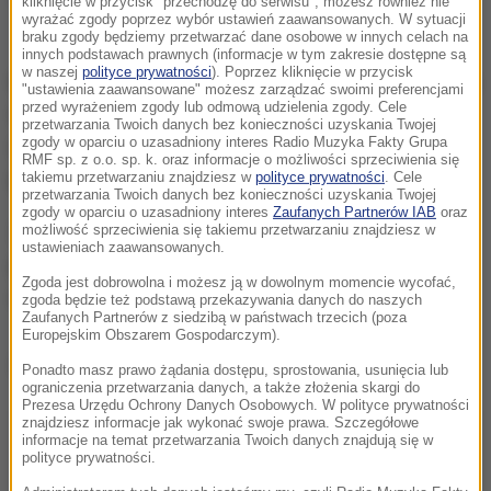
kliknięcie w przycisk "przechodzę do serwisu", możesz również nie
wyrażać zgody poprzez wybór ustawień zaawansowanych. W sytuacji
przekazane"
braku zgody będziemy przetwarzać dane osobowe w innych celach na
innych podstawach prawnych (informacje w tym zakresie dostępne są
w naszej
polityce prywatności
). Poprzez kliknięcie w przycisk
Rosja w oficjalnym komunikacie ostrzegła, że będzie
"ustawienia zaawansowane" możesz zarządzać swoimi preferencjami
przed wyrażeniem zgody lub odmową udzielenia zgody. Cele
traktować wprowadzenie wojsk zachodnich na
przetwarzania Twoich danych bez konieczności uzyskania Twojej
zgody w oparciu o uzasadniony interes Radio Muzyka Fakty Grupa
Ukrainę jako "zagraniczną interwencję, stanowiącą
RMF sp. z o.o. sp. k. oraz informacje o możliwości sprzeciwienia się
takiemu przetwarzaniu znajdziesz w
polityce prywatności
. Cele
bezpośrednie zagrożenie dla bezpieczeństwa Rosji".
przetwarzania Twoich danych bez konieczności uzyskania Twojej
zgody w oparciu o uzasadniony interes
Zaufanych Partnerów IAB
oraz
Za "realne zagrożenie" uznano również spekulacje
możliwość sprzeciwienia się takiemu przetwarzaniu znajdziesz w
ustawieniach zaawansowanych.
państw Zachodu, nieposiadających broni nuklearnej,
Zgoda jest dobrowolna i możesz ją w dowolnym momencie wycofać,
na temat pozyskania broni jądrowej.
zgoda będzie też podstawą przekazywania danych do naszych
Zaufanych Partnerów z siedzibą w państwach trzecich (poza
Europejskim Obszarem Gospodarczym).
Dalsza część artykułu pod materiałem video:
Ponadto masz prawo żądania dostępu, sprostowania, usunięcia lub
ograniczenia przetwarzania danych, a także złożenia skargi do
Prezesa Urzędu Ochrony Danych Osobowych. W polityce prywatności
znajdziesz informacje jak wykonać swoje prawa. Szczegółowe
informacje na temat przetwarzania Twoich danych znajdują się w
polityce prywatności.