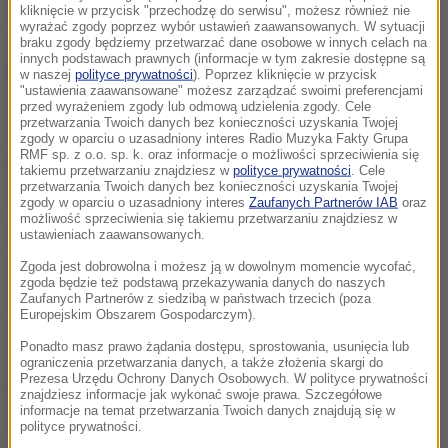
zagranicznych
zaapelowało w środę do
kliknięcie w przycisk "przechodzę do serwisu", możesz również nie
wyrażać zgody poprzez wybór ustawień zaawansowanych. W sytuacji
zagranicznych dyplomatów, by ewakuowali się z
braku zgody będziemy przetwarzać dane osobowe w innych celach na
innych podstawach prawnych (informacje w tym zakresie dostępne są
Kijowa
. Moskwa zagroziła "nieuchronnym odwetem"
w naszej
polityce prywatności
). Poprzez kliknięcie w przycisk
"ustawienia zaawansowane" możesz zarządzać swoimi preferencjami
na ukraińską stolicę i "ośrodki decyzyjne", jeśli
przed wyrażeniem zgody lub odmową udzielenia zgody. Cele
przetwarzania Twoich danych bez konieczności uzyskania Twojej
Ukraina zdecyduje się na atak 9 maja. Wtedy -
zgody w oparciu o uzasadniony interes Radio Muzyka Fakty Grupa
RMF sp. z o.o. sp. k. oraz informacje o możliwości sprzeciwienia się
przypomnijmy - w Rosji obchodzony jest Dzień
takiemu przetwarzaniu znajdziesz w
polityce prywatności
. Cele
przetwarzania Twoich danych bez konieczności uzyskania Twojej
Zwycięstwa.
zgody w oparciu o uzasadniony interes
Zaufanych Partnerów IAB
oraz
możliwość sprzeciwienia się takiemu przetwarzaniu znajdziesz w
ustawieniach zaawansowanych.
W czwartek ambasada RP w Kijowie poinformowała,
że
nie przewiduje żadnych zmian w swojej
Zgoda jest dobrowolna i możesz ją w dowolnym momencie wycofać,
zgoda będzie też podstawą przekazywania danych do naszych
działalności
, mimo gróźb ze strony Rosji. N
ie
Zaufanych Partnerów z siedzibą w państwach trzecich (poza
Europejskim Obszarem Gospodarczym).
planujemy żadnych zmian w funkcjonowaniu
Ponadto masz prawo żądania dostępu, sprostowania, usunięcia lub
placówki
- przekazali w czwartek przedstawiciele
ograniczenia przetwarzania danych, a także złożenia skargi do
Prezesa Urzędu Ochrony Danych Osobowych. W polityce prywatności
placówki dyplomatycznej, cytowani przez Polską
znajdziesz informacje jak wykonać swoje prawa. Szczegółowe
informacje na temat przetwarzania Twoich danych znajdują się w
Agencję Prasową.
polityce prywatności.