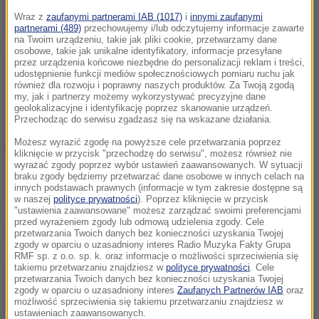
ukraińskich władz - prośby o dostarczenie
Wraz z
zaufanymi partnerami IAB (1017)
i
innymi zaufanymi
systemów obrony powietrznej dla Ukrainy.
partnerami (489)
przechowujemy i/lub odczytujemy informacje zawarte
na Twoim urządzeniu, takie jak pliki cookie, przetwarzamy dane
osobowe, takie jak unikalne identyfikatory, informacje przesyłane
Jednocześnie Zełenski przyznał w Tallinie, że prócz
przez urządzenia końcowe niezbędne do personalizacji reklam i treści,
udostępnienie funkcji mediów społecznościowych pomiaru ruchu jak
wyrażonych wprost próśb, miał także inny cel.
również dla rozwoju i poprawny naszych produktów. Za Twoją zgodą
my, jak i partnerzy możemy wykorzystywać precyzyjne dane
"Pisząc do USA, chciałem zrobić wszystko, co w
geolokalizacyjne i identyfikację poprzez skanowanie urządzeń.
Przechodząc do serwisu zgadzasz się na wskazane działania.
mojej mocy, aby
nieco odwrócić ich uwagę od
Możesz wyrazić zgodę na powyższe cele przetwarzania poprzez
Bliskiego Wschodu
i skupić ją na sytuacji na
kliknięcie w przycisk "przechodzę do serwisu", możesz również nie
wyrażać zgody poprzez wybór ustawień zaawansowanych. W sytuacji
Ukrainie" - powiedział, cytowany przez serwis
braku zgody będziemy przetwarzać dane osobowe w innych celach na
Ukrainska Pravda.
innych podstawach prawnych (informacje w tym zakresie dostępne są
w naszej
polityce prywatności
). Poprzez kliknięcie w przycisk
"ustawienia zaawansowane" możesz zarządzać swoimi preferencjami
przed wyrażeniem zgody lub odmową udzielenia zgody. Cele
Dalsza część artykułu pod materiałem video:
przetwarzania Twoich danych bez konieczności uzyskania Twojej
zgody w oparciu o uzasadniony interes Radio Muzyka Fakty Grupa
RMF sp. z o.o. sp. k. oraz informacje o możliwości sprzeciwienia się
takiemu przetwarzaniu znajdziesz w
polityce prywatności
. Cele
przetwarzania Twoich danych bez konieczności uzyskania Twojej
zgody w oparciu o uzasadniony interes
Zaufanych Partnerów IAB
oraz
możliwość sprzeciwienia się takiemu przetwarzaniu znajdziesz w
ustawieniach zaawansowanych.