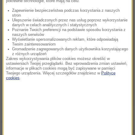
pokrewne technologie, które mają na celu:
Zapewnienie bezpieczeństwa podczas korzystania z naszych
stron
Dalsza część artykułu pod materiałem video:
Ulepszenie świadczonych przez nas usług poprzez wykorzystanie
danych w celach analitycznych i statystycznych
Poznanie Twoich preferencji na podstawie sposobu korzystania z
naszych serwisów
Wyświetlanie spersonalizowanych reklam, które odpowiadają
Twoim zainteresowaniom
Gromadzenie zagregowanych danych użytkownika korzystającego
z różnych urządzeń
Zakres wykorzystywania plików cookies możesz określić w
ustawieniach Twojej przeglądarki. Bez wprowadzenia zmian ustawień,
informacje w plikach cookies mogą być zapisywane w pamięci
Twojego urządzenia. Więcej szczegółów znajdziesz w
Polityce
cookies
.
Jak informuje SBU, jednostka żołnierza nadal
przebywa na wschodzie Ukrainy i eksterminuje
Ukraińców, którzy próbują uciec, żeby uratować