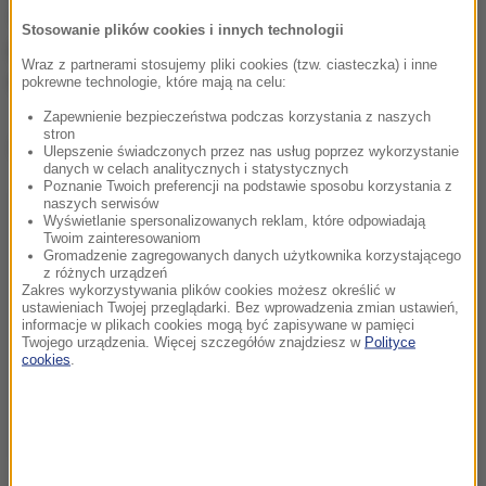
to zrobić
(przywrócić sankcje - przyp. red.) -
Stosowanie plików cookies i innych technologii
powiedział amerykański przywódca, dodając, że
Wraz z partnerami stosujemy pliki cookies (tzw. ciasteczka) i inne
stanie się to w "w pewnym momencie"
.
pokrewne technologie, które mają na celu:
Zapewnienie bezpieczeństwa podczas korzystania z naszych
stron
Dalsza część artykułu pod materiałem video:
Ulepszenie świadczonych przez nas usług poprzez wykorzystanie
danych w celach analitycznych i statystycznych
Poznanie Twoich preferencji na podstawie sposobu korzystania z
naszych serwisów
Wyświetlanie spersonalizowanych reklam, które odpowiadają
Twoim zainteresowaniom
Gromadzenie zagregowanych danych użytkownika korzystającego
z różnych urządzeń
Zakres wykorzystywania plików cookies możesz określić w
ustawieniach Twojej przeglądarki. Bez wprowadzenia zmian ustawień,
informacje w plikach cookies mogą być zapisywane w pamięci
Twojego urządzenia. Więcej szczegółów znajdziesz w
Polityce
cookies
.