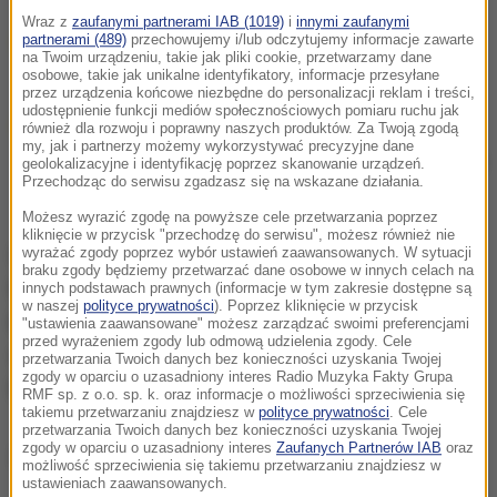
Wraz z
zaufanymi partnerami IAB (1019)
i
innymi zaufanymi
Fiński przywódca Alexander Stubb jest
partnerami (489)
przechowujemy i/lub odczytujemy informacje zawarte
na Twoim urządzeniu, takie jak pliki cookie, przetwarzamy dane
wskazywany jako europejski emisariusz.
osobowe, takie jak unikalne identyfikatory, informacje przesyłane
przez urządzenia końcowe niezbędne do personalizacji reklam i treści,
udostępnienie funkcji mediów społecznościowych pomiaru ruchu jak
Więcej ważnych informacji z Polski i ze świata
również dla rozwoju i poprawny naszych produktów. Za Twoją zgodą
my, jak i partnerzy możemy wykorzystywać precyzyjne dane
znajdziesz na
stronie głównej RMF24.pl
. Bądź na
geolokalizacyjne i identyfikację poprzez skanowanie urządzeń.
Przechodząc do serwisu zgadzasz się na wskazane działania.
bieżąco.
Możesz wyrazić zgodę na powyższe cele przetwarzania poprzez
kliknięcie w przycisk "przechodzę do serwisu", możesz również nie
O spotkaniu ambasadorów E3 (Francji, W. Brytanii i
wyrażać zgody poprzez wybór ustawień zaawansowanych. W sytuacji
braku zgody będziemy przetwarzać dane osobowe w innych celach na
Niemiec) poinformował na platformie X
innych podstawach prawnych (informacje w tym zakresie dostępne są
w naszej
polityce prywatności
). Poprzez kliknięcie w przycisk
korespondent BBC w Rosji Ben Tavener. Z
"ustawienia zaawansowane" możesz zarządzać swoimi preferencjami
przed wyrażeniem zgody lub odmową udzielenia zgody. Cele
wiceministrem spraw zagranicznych Rosji
przetwarzania Twoich danych bez konieczności uzyskania Twojej
zgody w oparciu o uzasadniony interes Radio Muzyka Fakty Grupa
Michaiłem Gałuzinem spotkali się:
RMF sp. z o.o. sp. k. oraz informacje o możliwości sprzeciwienia się
takiemu przetwarzaniu znajdziesz w
polityce prywatności
. Cele
przetwarzania Twoich danych bez konieczności uzyskania Twojej
zgody w oparciu o uzasadniony interes
Zaufanych Partnerów IAB
oraz
Dalsza część artykułu pod materiałem video:
możliwość sprzeciwienia się takiemu przetwarzaniu znajdziesz w
ustawieniach zaawansowanych.