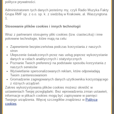
polityce prywatności.
Administratorem tych danych jesteśmy my, czyli Radio Muzyka Fakty
Grupa RMF sp. z o.o. sp. k. z siedzibą w Krakowie, al. Waszyngtona
1.
Stosowanie plików cookies i innych technologii
Wraz z partnerami stosujemy pliki cookies (tzw. ciasteczka) i inne
Według cytowanego przez rosyjską agencję RIA
pokrewne technologie, które mają na celu:
Nowosti gubernatora obwodu moskiewskiego
Zapewnienie bezpieczeństwa podczas korzystania z naszych
stron
Andrieja Worobjowa w ataku
zginęła ośmioletnia
Ulepszenie świadczonych przez nas usług poprzez wykorzystanie
danych w celach analitycznych i statystycznych
dziewczynka.
Poznanie Twoich preferencji na podstawie sposobu korzystania z
naszych serwisów
Wyświetlanie spersonalizowanych reklam, które odpowiadają
Posłuchaj:
Kto ma przewagę na ukraińskim froncie?
Twoim zainteresowaniom
Gromadzenie zagregowanych danych użytkownika korzystającego
"Mści się geografia Rosji"
z różnych urządzeń
Zakres wykorzystywania plików cookies możesz określić w
This
ustawieniach Twojej przeglądarki. Bez wprowadzenia zmian ustawień,
is
Aktualny
0:00
/
Czas
-:-
Załadowany
:
Odtwarzaj
Materiał nie mógł zostać załadowany
informacje w plikach cookies mogą być zapisywane w pamięci
a
0%
modal
Twojego urządzenia. Więcej szczegółów znajdziesz w
Polityce
czas
trwania
— problem z siecią lub nieobsługiwany
window.
cookies
.
Trzeci atak na Moskwę w ciągu kilku
format.