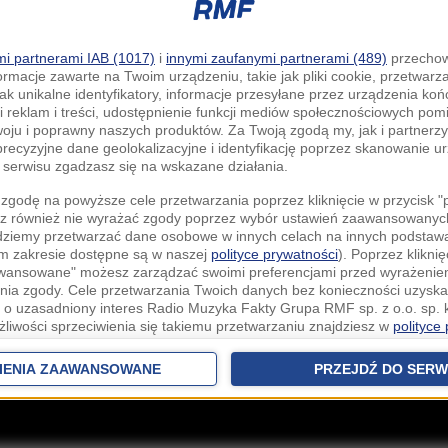
i partnerami IAB (1017)
i
innymi zaufanymi partnerami (489)
przechow
ormacje zawarte na Twoim urządzeniu, takie jak pliki cookie, przetwar
jak unikalne identyfikatory, informacje przesyłane przez urządzenia k
i reklam i treści, udostępnienie funkcji mediów społecznościowych pom
woju i poprawny naszych produktów. Za Twoją zgodą my, jak i partner
recyzyjne dane geolokalizacyjne i identyfikację poprzez skanowanie u
serwisu zgadzasz się na wskazane działania.
zgodę na powyższe cele przetwarzania poprzez kliknięcie w przycisk 
z również nie wyrażać zgody poprzez wybór ustawień zaawansowanych
dziemy przetwarzać dane osobowe w innych celach na innych podsta
ym zakresie dostępne są w naszej
polityce prywatności
). Poprzez kliknię
awansowane" możesz zarządzać swoimi preferencjami przed wyrażenie
ia zgody. Cele przetwarzania Twoich danych bez konieczności uzyska
 o uzasadniony interes Radio Muzyka Fakty Grupa RMF sp. z o.o. sp. k
żliwości sprzeciwienia się takiemu przetwarzaniu znajdziesz w
polityce
nia Twoich danych bez konieczności uzyskania Twojej zgody w oparci
ch Partnerów IAB
oraz możliwość sprzeciwienia się takiemu przetwarza
IENIA ZAAWANSOWANE
PRZEJDŹ DO SERW
aawansowanych.
rowolna i możesz ją w dowolnym momencie wycofać, zgoda będzie też
anych do naszych Zaufanych Partnerów z siedzibą w państwach trzec