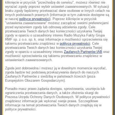
kliknięcie w przycisk "przechodzę do serwisu", możesz również nie
SRODMIESCIE
wyrażać zgody poprzez wybór ustawień zaawansowanych. W sytuacji
braku zgody będziemy przetwarzać dane osobowe w innych celach na
Zobacz więcej »
innych podstawach prawnych (informacje w tym zakresie dostępne są
w naszej
polityce prywatności
). Poprzez kliknięcie w przycisk
"ustawienia zaawansowane" możesz zarządzać swoimi preferencjami
przed wyrażeniem zgody lub odmową udzielenia zgody. Cele
przetwarzania Twoich danych bez konieczności uzyskania Twojej
zgody w oparciu o uzasadniony interes Radio Muzyka Fakty Grupa
RMF sp. z o.o. sp. k. oraz informacje o możliwości sprzeciwienia się
takiemu przetwarzaniu znajdziesz w
polityce prywatności
. Cele
NAJNOWSZE
przetwarzania Twoich danych bez konieczności uzyskania Twojej
zgody w oparciu o uzasadniony interes
Zaufanych Partnerów IAB
oraz
możliwość sprzeciwienia się takiemu przetwarzaniu znajdziesz w
13:32
ustawieniach zaawansowanych.
Żelechów: Pożar budynku przy stacji paliw
Zgoda jest dobrowolna i możesz ją w dowolnym momencie wycofać,
zgoda będzie też podstawą przekazywania danych do naszych
13:30
Zaufanych Partnerów z siedzibą w państwach trzecich (poza
Majątek byłego szefa KRRiT zabezpieczony
Europejskim Obszarem Gospodarczym).
przez prokuraturę
Ponadto masz prawo żądania dostępu, sprostowania, usunięcia lub
ograniczenia przetwarzania danych, a także złożenia skargi do
Prezesa Urzędu Ochrony Danych Osobowych. W polityce prywatności
13:07
znajdziesz informacje jak wykonać swoje prawa. Szczegółowe
Karol Nawrocki liderem całej polskiej prawicy?
informacje na temat przetwarzania Twoich danych znajdują się w
polityce prywatności.
Odpowie były szef Gabinetu Prezydenta RP