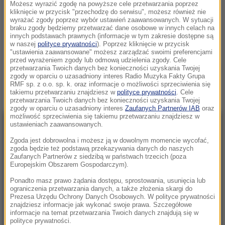
MERCOSUR I TANIE NAWOZY SPOZA UE. POLSKIE ZAKŁADY MOGĄ
Możesz wyrazić zgodę na powyższe cele przetwarzania poprzez
kliknięcie w przycisk "przechodzę do serwisu", możesz również nie
DOSTAĆ RYKOSZETEM
wyrażać zgody poprzez wybór ustawień zaawansowanych. W sytuacji
braku zgody będziemy przetwarzać dane osobowe w innych celach na
CZWARTEK, 8 STYCZNIA (13:07)
innych podstawach prawnych (informacje w tym zakresie dostępne są
w naszej
polityce prywatności
). Poprzez kliknięcie w przycisk
NAWOZY
"ustawienia zaawansowane" możesz zarządzać swoimi preferencjami
przed wyrażeniem zgody lub odmową udzielenia zgody. Cele
Zobacz więcej »
przetwarzania Twoich danych bez konieczności uzyskania Twojej
zgody w oparciu o uzasadniony interes Radio Muzyka Fakty Grupa
RMF sp. z o.o. sp. k. oraz informacje o możliwości sprzeciwienia się
takiemu przetwarzaniu znajdziesz w
polityce prywatności
. Cele
przetwarzania Twoich danych bez konieczności uzyskania Twojej
zgody w oparciu o uzasadniony interes
Zaufanych Partnerów IAB
oraz
możliwość sprzeciwienia się takiemu przetwarzaniu znajdziesz w
ustawieniach zaawansowanych.
NAJNOWSZE
Zgoda jest dobrowolna i możesz ją w dowolnym momencie wycofać,
zgoda będzie też podstawą przekazywania danych do naszych
19:16
Zaufanych Partnerów z siedzibą w państwach trzecich (poza
Europejskim Obszarem Gospodarczym).
Sąd ponownie wstrzymuje inwestycję
Trumpa. Prezydent odpowiada
Ponadto masz prawo żądania dostępu, sprostowania, usunięcia lub
ograniczenia przetwarzania danych, a także złożenia skargi do
Prezesa Urzędu Ochrony Danych Osobowych. W polityce prywatności
19:15
znajdziesz informacje jak wykonać swoje prawa. Szczegółowe
Krwawa forsa dla dyktatora. Kim Dzong Un
informacje na temat przetwarzania Twoich danych znajdują się w
polityce prywatności.
zarabia miliardy na wojnie Rosji