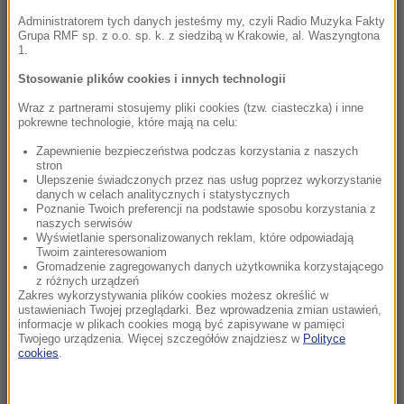
Administratorem tych danych jesteśmy my, czyli Radio Muzyka Fakty
Grupa RMF sp. z o.o. sp. k. z siedzibą w Krakowie, al. Waszyngtona
18:54
1.
Mówiła żartem, żyła z pasją. Warszawa
pożegna Igę Cembrzyńską
Stosowanie plików cookies i innych technologii
Wraz z partnerami stosujemy pliki cookies (tzw. ciasteczka) i inne
18:42
pokrewne technologie, które mają na celu:
Areszt po megapożarze pod Atenami.
Zapewnienie bezpieczeństwa podczas korzystania z naszych
Burmistrz wśród zatrzymanych
stron
Ulepszenie świadczonych przez nas usług poprzez wykorzystanie
danych w celach analitycznych i statystycznych
18:32
Poznanie Twoich preferencji na podstawie sposobu korzystania z
Polka na czele Tour de France! Wielkie
naszych serwisów
Wyświetlanie spersonalizowanych reklam, które odpowiadają
zwycięstwo na 7. etapie wyścigu
Twoim zainteresowaniom
Gromadzenie zagregowanych danych użytkownika korzystającego
18:23
z różnych urządzeń
Zakres wykorzystywania plików cookies możesz określić w
AI zaprojektowała działającego wirusa. To
ustawieniach Twojej przeglądarki. Bez wprowadzenia zmian ustawień,
dobra i zła wiadomość
informacje w plikach cookies mogą być zapisywane w pamięci
Twojego urządzenia. Więcej szczegółów znajdziesz w
Polityce
cookies
.
18:11
Ukraina uczci Jana Pawła II monetą. Hołd w