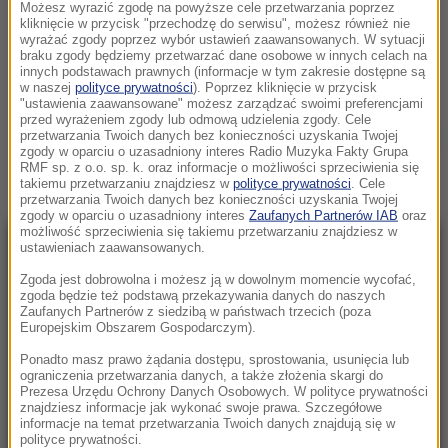
CZY KOŚCIÓŁ POWOŁA KOMISJĘ DS. PEDOFILII? RUSZA ZEBRANIE
Możesz wyrazić zgodę na powyższe cele przetwarzania poprzez
kliknięcie w przycisk "przechodzę do serwisu", możesz również nie
KEP
wyrażać zgody poprzez wybór ustawień zaawansowanych. W sytuacji
braku zgody będziemy przetwarzać dane osobowe w innych celach na
WTOREK, 10 MARCA (06:25)
innych podstawach prawnych (informacje w tym zakresie dostępne są
w naszej
polityce prywatności
). Poprzez kliknięcie w przycisk
KONFERENCJA EPISKOPATU POLSKI
"ustawienia zaawansowane" możesz zarządzać swoimi preferencjami
przed wyrażeniem zgody lub odmową udzielenia zgody. Cele
Zobacz więcej »
przetwarzania Twoich danych bez konieczności uzyskania Twojej
zgody w oparciu o uzasadniony interes Radio Muzyka Fakty Grupa
RMF sp. z o.o. sp. k. oraz informacje o możliwości sprzeciwienia się
takiemu przetwarzaniu znajdziesz w
polityce prywatności
. Cele
przetwarzania Twoich danych bez konieczności uzyskania Twojej
zgody w oparciu o uzasadniony interes
Zaufanych Partnerów IAB
oraz
możliwość sprzeciwienia się takiemu przetwarzaniu znajdziesz w
ustawieniach zaawansowanych.
NAJNOWSZE
Zgoda jest dobrowolna i możesz ją w dowolnym momencie wycofać,
zgoda będzie też podstawą przekazywania danych do naszych
12:31
Zaufanych Partnerów z siedzibą w państwach trzecich (poza
Europejskim Obszarem Gospodarczym).
Kraksa w czasie wyścigu kolarskiego. 17
osób rannych, lądował LPR
Ponadto masz prawo żądania dostępu, sprostowania, usunięcia lub
ograniczenia przetwarzania danych, a także złożenia skargi do
Prezesa Urzędu Ochrony Danych Osobowych. W polityce prywatności
12:18
znajdziesz informacje jak wykonać swoje prawa. Szczegółowe
Wieloryb zauważony przy plaży w
informacje na temat przetwarzania Twoich danych znajdują się w
polityce prywatności.
Międzyzdrojach? Ssak dostał eskortę WOPR