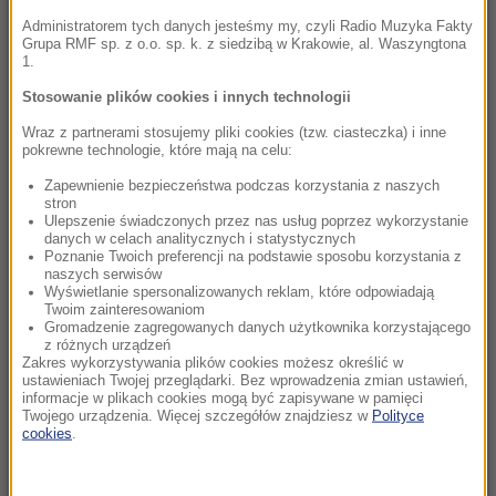
Administratorem tych danych jesteśmy my, czyli Radio Muzyka Fakty
Grupa RMF sp. z o.o. sp. k. z siedzibą w Krakowie, al. Waszyngtona
12:06
1.
Zaorał asfalt, usłyszał zarzut. Jest wniosek o
tymczasowy areszt dla rolnika
Stosowanie plików cookies i innych technologii
Wraz z partnerami stosujemy pliki cookies (tzw. ciasteczka) i inne
11:58
pokrewne technologie, które mają na celu:
Blisko tragedii we Wrocławiu. Samochód na
Zapewnienie bezpieczeństwa podczas korzystania z naszych
krawędzi mostu
stron
Ulepszenie świadczonych przez nas usług poprzez wykorzystanie
danych w celach analitycznych i statystycznych
11:31
Poznanie Twoich preferencji na podstawie sposobu korzystania z
Atak ukraińskich dronów na Biełgorod. W
naszych serwisów
Wyświetlanie spersonalizowanych reklam, które odpowiadają
mieście wybuchły pożary
Twoim zainteresowaniom
Gromadzenie zagregowanych danych użytkownika korzystającego
11:28
z różnych urządzeń
Zakres wykorzystywania plików cookies możesz określić w
„Podważanie autorytetu”. FIFA wydała mocne
ustawieniach Twojej przeglądarki. Bez wprowadzenia zmian ustawień,
oświadczenie po artykule o Infantino
informacje w plikach cookies mogą być zapisywane w pamięci
Twojego urządzenia. Więcej szczegółów znajdziesz w
Polityce
cookies
.
10:48
Zagadka rozwikłana. Zidentyfikowano