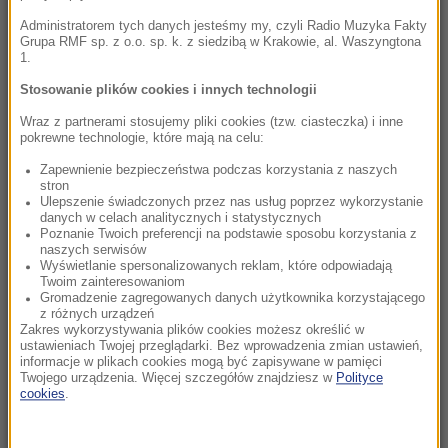
Administratorem tych danych jesteśmy my, czyli Radio Muzyka Fakty
20:41
Grupa RMF sp. z o.o. sp. k. z siedzibą w Krakowie, al. Waszyngtona
1.
Myśleli, że to tyfus lub malaria. Epidemia eboli
trwa dłużej
Stosowanie plików cookies i innych technologii
Wraz z partnerami stosujemy pliki cookies (tzw. ciasteczka) i inne
20:20
pokrewne technologie, które mają na celu:
„Będziemy się bronić”. Polska i kraje bałtyckie
Zapewnienie bezpieczeństwa podczas korzystania z naszych
przygotowują się na rosyjską prowokację
stron
Ulepszenie świadczonych przez nas usług poprzez wykorzystanie
danych w celach analitycznych i statystycznych
20:10
Poznanie Twoich preferencji na podstawie sposobu korzystania z
Rewolucja w leczeniu otyłości. Nowa tabletka
naszych serwisów
odchudzająca dopuszczona do użytku
Wyświetlanie spersonalizowanych reklam, które odpowiadają
Twoim zainteresowaniom
Gromadzenie zagregowanych danych użytkownika korzystającego
20:02
z różnych urządzeń
Zakres wykorzystywania plików cookies możesz określić w
Historyczny powrót. To połączenie kolejowe
ustawieniach Twojej przeglądarki. Bez wprowadzenia zmian ustawień,
wznowiono po prawie czterech dekadach
informacje w plikach cookies mogą być zapisywane w pamięci
Twojego urządzenia. Więcej szczegółów znajdziesz w
Polityce
cookies
.
19:48
Trump chce odszkodowań od Iranu. „Za