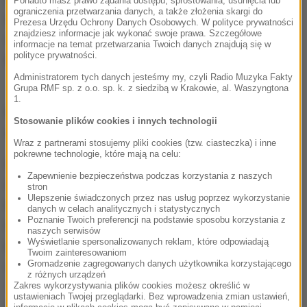
Ponadto masz prawo żądania dostępu, sprostowania, usunięcia lub
ograniczenia przetwarzania danych, a także złożenia skargi do
Łazienkowska to niemal centrum Warszawy. Dla
Prezesa Urzędu Ochrony Danych Osobowych. W polityce prywatności
znajdziesz informacje jak wykonać swoje prawa. Szczegółowe
wielu to oznacza dużo łatwiejszy dojazd, niż na
informacje na temat przetwarzania Twoich danych znajdują się w
polityce prywatności.
Bemowo.
Administratorem tych danych jesteśmy my, czyli Radio Muzyka Fakty
Grupa RMF sp. z o.o. sp. k. z siedzibą w Krakowie, al. Waszyngtona
To, co też jest siłą Legia Fight Club to trenerzy.
1.
Uznane nazwiska, a to przecież przyciąga. Kto
Stosowanie plików cookies i innych technologii
odpowiada u was za sportową cześć projektu?
Wraz z partnerami stosujemy pliki cookies (tzw. ciasteczka) i inne
pokrewne technologie, które mają na celu:
Choćby trener bosku Krzysztof Kosedowski -
Zapewnienie bezpieczeństwa podczas korzystania z naszych
medalista olimpijski z Moskwy. Jest Bogdan Gajda -
stron
Ulepszenie świadczonych przez nas usług poprzez wykorzystanie
były mistrz Europy w boksie i wielokrotny mistrz
danych w celach analitycznych i statystycznych
Poznanie Twoich preferencji na podstawie sposobu korzystania z
Polski. Jest Karolina Łukasik - mistrzyni świata w
naszych serwisów
Wyświetlanie spersonalizowanych reklam, które odpowiadają
kick-boxingu. Pracuje u nas Paweł Kłak. W zapasach
Twoim zainteresowaniom
Gromadzenie zagregowanych danych użytkownika korzystającego
w stylu klasycznym mamy Ksawerego Bidermanna.
z różnych urządzeń
To jest najlepsza kadra trenerska sportów walki w
Zakres wykorzystywania plików cookies możesz określić w
ustawieniach Twojej przeglądarki. Bez wprowadzenia zmian ustawień,