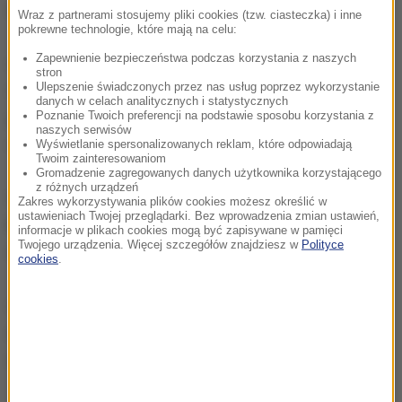
drugiej połowy.
Wraz z partnerami stosujemy pliki cookies (tzw. ciasteczka) i inne
pokrewne technologie, które mają na celu:
Zapewnienie bezpieczeństwa podczas korzystania z naszych
Pomyłki są częścią futbolu. Musimy być skupieni.
stron
Ulepszenie świadczonych przez nas usług poprzez wykorzystanie
Musimy nauczyć się przeciwstawiać presji, a ich
danych w celach analitycznych i statystycznych
pressing po przerwie był większy i my w tym
Poznanie Twoich preferencji na podstawie sposobu korzystania z
naszych serwisów
momencie nie spodziewaliśmy się tego
- powiedział.
Wyświetlanie spersonalizowanych reklam, które odpowiadają
Twoim zainteresowaniom
Gromadzenie zagregowanych danych użytkownika korzystającego
z różnych urządzeń
Selekcjoner reprezentacji podkreślił również rolę
Zakres wykorzystywania plików cookies możesz określić w
ustawieniach Twojej przeglądarki. Bez wprowadzenia zmian ustawień,
kibiców, którzy nawet w San Marino licznie i gorąco
informacje w plikach cookies mogą być zapisywane w pamięci
Twojego urządzenia. Więcej szczegółów znajdziesz w
Polityce
dopingowali biało-czerwonych.
cookies
.
Nasi kibice są fantastyczni. Właściwie nie mogli być
bliżej drużyny narodowej. Musimy oddać im hołd -
dodał.