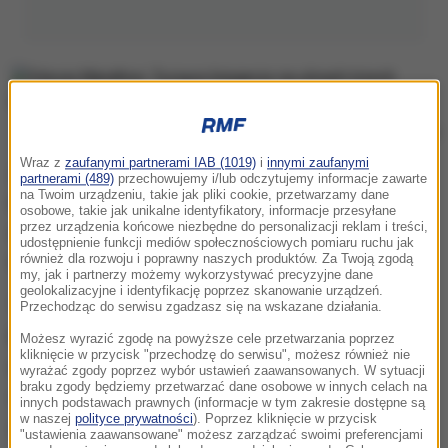
/
RMF FM
Wraz z
zaufanymi partnerami IAB (1019)
i
innymi zaufanymi
Za Mwangim finiszował Wilson Wambugu Kamau.
partnerami (489)
przechowujemy i/lub odczytujemy informacje zawarte
na Twoim urządzeniu, takie jak pliki cookie, przetwarzamy dane
Panowie wspólnie pokonali ponad połowę dystansu,
osobowe, takie jak unikalne identyfikatory, informacje przesyłane
przez urządzenia końcowe niezbędne do personalizacji reklam i treści,
ale ostatecznie Kamau stracił do zwycięzcy blisko 7
udostępnienie funkcji mediów społecznościowych pomiaru ruchu jak
minut.
również dla rozwoju i poprawny naszych produktów. Za Twoją zgodą
my, jak i partnerzy możemy wykorzystywać precyzyjne dane
geolokalizacyjne i identyfikację poprzez skanowanie urządzeń.
Trzeci na mecie zameldował się Rafał Czarnecki,
Przechodząc do serwisu zgadzasz się na wskazane działania.
który wytrwale odrabiał straty do drugiego miejsca,
Możesz wyrazić zgodę na powyższe cele przetwarzania poprzez
kliknięcie w przycisk "przechodzę do serwisu", możesz również nie
ale ostatecznie zabrakło jednej minuty.
Biegłem
wyrażać zgody poprzez wybór ustawień zaawansowanych. W sytuacji
braku zgody będziemy przetwarzać dane osobowe w innych celach na
mniej więcej równo... Końcówka. Trochę już nogi
innych podstawach prawnych (informacje w tym zakresie dostępne są
w naszej
polityce prywatności
). Poprzez kliknięcie w przycisk
siadały. Tlenowo czułem się dobrze, ale nogi już
"ustawienia zaawansowane" możesz zarządzać swoimi preferencjami