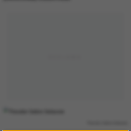
Theodor Gebre Selassie