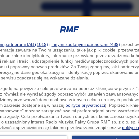
i partnerami IAB (1019)
i
innymi zaufanymi partnerami (489)
przechow
ormacje zawarte na Twoim urządzeniu, takie jak pliki cookie, przetwar
jak unikalne identyfikatory, informacje przesyłane przez urządzenia k
i reklam i treści, udostępnienie funkcji mediów społecznościowych pom
woju i poprawny naszych produktów. Za Twoją zgodą my, jak i partner
recyzyjne dane geolokalizacyjne i identyfikację poprzez skanowanie u
serwisu zgadzasz się na wskazane działania.
zgodę na powyższe cele przetwarzania poprzez kliknięcie w przycisk 
z również nie wyrażać zgody poprzez wybór ustawień zaawansowanych
dziemy przetwarzać dane osobowe w innych celach na innych podsta
ym zakresie dostępne są w naszej
polityce prywatności
). Poprzez kliknię
awansowane" możesz zarządzać swoimi preferencjami przed wyrażenie
ia zgody. Cele przetwarzania Twoich danych bez konieczności uzyska
 o uzasadniony interes Radio Muzyka Fakty Grupa RMF sp. z o.o. sp. k
żliwości sprzeciwienia się takiemu przetwarzaniu znajdziesz w
polityce
nia Twoich danych bez konieczności uzyskania Twojej zgody w oparci
yczne pożary w Kanadzie.
Zatrzymania po kryzysie
ch Partnerów IAB
oraz możliwość sprzeciwienia się takiemu przetwarza