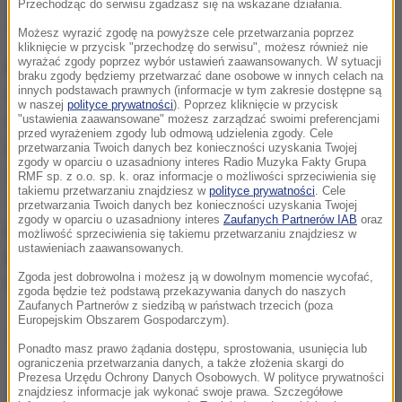
Przechodząc do serwisu zgadzasz się na wskazane działania.
ME piłkarzy ręcznych. Polska zremisowała z Rosją
Możesz wyrazić zgodę na powyższe cele przetwarzania poprzez
kliknięcie w przycisk "przechodzę do serwisu", możesz również nie
wyrażać zgody poprzez wybór ustawień zaawansowanych. W sytuacji
Kontrowersje miały wczoraj miejsce w ostatnich
braku zgody będziemy przetwarzać dane osobowe w innych celach na
innych podstawach prawnych (informacje w tym zakresie dostępne są
sekundach.
Bramkę na zwycięstwo (29:28) rzucili
w naszej
polityce prywatności
). Poprzez kliknięcie w przycisk
Polacy i już cieszyli się z triumfu w tym spotkaniu,
"ustawienia zaawansowane" możesz zarządzać swoimi preferencjami
przed wyrażeniem zgody lub odmową udzielenia zgody. Cele
kiedy na 3 sekundy przed syreną końcową Rosjanie
przetwarzania Twoich danych bez konieczności uzyskania Twojej
zgody w oparciu o uzasadniony interes Radio Muzyka Fakty Grupa
zażądali przerwy! Zegar zatrzymał się, zespoły
RMF sp. z o.o. sp. k. oraz informacje o możliwości sprzeciwienia się
takiemu przetwarzaniu znajdziesz w
polityce prywatności
. Cele
zbiegły do linii, a
grę wznowiono, kiedy zegar
przetwarzania Twoich danych bez konieczności uzyskania Twojej
zgody w oparciu o uzasadniony interes
Zaufanych Partnerów IAB
oraz
pokazywał 59 minutę i 57 sekundę. Nasi
możliwość sprzeciwienia się takiemu przetwarzaniu znajdziesz w
ustawieniach zaawansowanych.
przeciwnicy zdążyli rozegrać błyskawiczną akcję i
Zgoda jest dobrowolna i możesz ją w dowolnym momencie wycofać,
rzucić gola na 29:29.
zgoda będzie też podstawą przekazywania danych do naszych
Zaufanych Partnerów z siedzibą w państwach trzecich (poza
Europejskim Obszarem Gospodarczym).
Dalsza część artykułu pod materiałem video:
Ponadto masz prawo żądania dostępu, sprostowania, usunięcia lub
ograniczenia przetwarzania danych, a także złożenia skargi do
Prezesa Urzędu Ochrony Danych Osobowych. W polityce prywatności
znajdziesz informacje jak wykonać swoje prawa. Szczegółowe