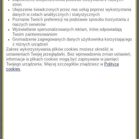
stron
Ulepszenie świadczonych przez nas usług poprzez wykorzystanie
danych w celach analitycznych i statystycznych
Poznanie Twoich preferencji na podstawie sposobu korzystania z
naszych serwisów
Wyświetlanie spersonalizowanych reklam, które odpowiadają
Twoim zainteresowaniom
Gromadzenie zagregowanych danych użytkownika korzystającego
z różnych urządzeń
Zakres wykorzystywania plików cookies możesz określić w
ustawieniach Twojej przeglądarki. Bez wprowadzenia zmian ustawień,
informacje w plikach cookies mogą być zapisywane w pamięci
Twojego urządzenia. Więcej szczegółów znajdziesz w
Polityce
cookies
.
W ostatnich dniach nie trenowaliśmy, no i myślę, że
na 100% nie zagramy sparingu. Jeśli nic się nie
wyjaśni do jutra, to nie zagramy
- mówił na zwołanej
konferencji prasowej trener Ruchu Chorzów Łukasz
Bereta.