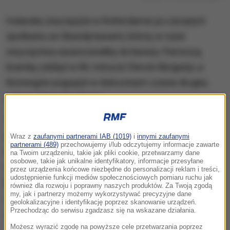
Holandia zwyciężyła w Rotterdamie po zaciętym
spotkaniu ze Skandynawami, którzy w razie
zwycięstwa awansowaliby do baraży. Pierwszą
bramkę zdobył w 84. minucie Steven Bergwijn, a
Norwegów pogrążył w doliczonym czasie drugiej
połowy Memphis Depay.
"Pomarańczowi" to dziesiąta drużyna ze strefy
UEFA, która jest pewna występu w turnieju w
Wraz z
zaufanymi partnerami IAB (1019)
i
innymi zaufanymi
partnerami (489)
przechowujemy i/lub odczytujemy informacje zawarte
Katarze w listopadzie i grudniu 2022 roku.
na Twoim urządzeniu, takie jak pliki cookie, przetwarzamy dane
osobowe, takie jak unikalne identyfikatory, informacje przesyłane
Dołączyła do
Serbii, Hiszpanii, Szwajcarii, Francji,
przez urządzenia końcowe niezbędne do personalizacji reklam i treści,
udostępnienie funkcji mediów społecznościowych pomiaru ruchu jak
Belgii, Danii, Chorwacji, Anglii i Niemiec.
Awans
również dla rozwoju i poprawny naszych produktów. Za Twoją zgodą
my, jak i partnerzy możemy wykorzystywać precyzyjne dane
wywalczyła dotychczas również
Brazylia
, a
Katar
geolokalizacyjne i identyfikację poprzez skanowanie urządzeń.
Przechodząc do serwisu zgadzasz się na wskazane działania.
zagra jako gospodarz.
Możesz wyrazić zgodę na powyższe cele przetwarzania poprzez