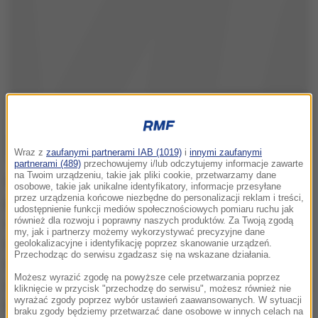
Wraz z
zaufanymi partnerami IAB (1019)
i
innymi zaufanymi
partnerami (489)
przechowujemy i/lub odczytujemy informacje zawarte
na Twoim urządzeniu, takie jak pliki cookie, przetwarzamy dane
W środę pojawiła się informacja, że Wawrzyk został
osobowe, takie jak unikalne identyfikatory, informacje przesyłane
przez urządzenia końcowe niezbędne do personalizacji reklam i treści,
przyłapany na stosowaniu niedozwolonego środka -
udostępnienie funkcji mediów społecznościowych pomiaru ruchu jak
również dla rozwoju i poprawny naszych produktów. Za Twoją zgodą
stanozololu (steryd anaboliczny). Amerykańskie
my, jak i partnerzy możemy wykorzystywać precyzyjne dane
media powołując się na wiadomości od Margaret
geolokalizacyjne i identyfikację poprzez skanowanie urządzeń.
Przechodząc do serwisu zgadzasz się na wskazane działania.
Goodman, szefowej Voluntary Anti-Doping
Możesz wyrazić zgodę na powyższe cele przetwarzania poprzez
Association (VADA), organizacji walczącej o czystość
kliknięcie w przycisk "przechodzę do serwisu", możesz również nie
wyrażać zgody poprzez wybór ustawień zaawansowanych. W sytuacji
boksu, podały, że badania przeprowadzone w Polsce
braku zgody będziemy przetwarzać dane osobowe w innych celach na