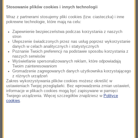
pojedynku doznał kontuzji ręki, a potyczka z
Stosowanie plików cookies i innych technologii
Polakiem miała być jego powrotem do pięściarstwa,
Wraz z partnerami stosujemy pliki cookies (tzw. ciasteczka) i inne
pokrewne technologie, które mają na celu:
gdyż wcześniej odwołano pojedynek z Aleksandrem
Zapewnienie bezpieczeństwa podczas korzystania z naszych
Powietkinem. Rosjanin również "wpadł" na dopingu.
stron
Ulepszenie świadczonych przez nas usług poprzez wykorzystanie
danych w celach analitycznych i statystycznych
Poznanie Twoich preferencji na podstawie sposobu korzystania z
Dalsza część artykułu pod materiałem video:
naszych serwisów
Wyświetlanie spersonalizowanych reklam, które odpowiadają
Twoim zainteresowaniom
Gromadzenie zagregowanych danych użytkownika korzystającego
z różnych urządzeń
Zakres wykorzystywania plików cookies możesz określić w
ustawieniach Twojej przeglądarki. Bez wprowadzenia zmian ustawień,
informacje w plikach cookies mogą być zapisywane w pamięci
Twojego urządzenia. Więcej szczegółów znajdziesz w
Polityce
cookies
.