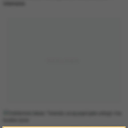
internecie.