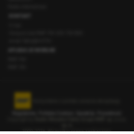
Radio internetowe
KONTAKT
O nas
Gorąca Linia RMF FM: 600 700 800
email: fakty@rmf.fm
APLIKACJE MOBILNE
RMF FM
RMF ON
Korzystanie z portalu oznacza akceptację
Regulaminu
.
Polityka Cookies
.
SpeakUp
.
Prywatność
.
Copyright by
Radio Muzyka Fakty Grupa RMF sp. z o.o.
sp. k.
2009-2026. Wszystkie prawa zastrzeżone.