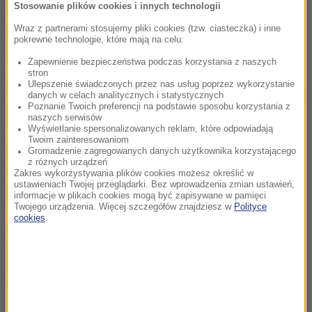
Stosowanie plików cookies i innych technologii
popełnionym przestępstwie ustalili, że mężczyzna
Wraz z partnerami stosujemy pliki cookies (tzw. ciasteczka) i inne
zażądał wydania pieniędzy, a spotykając się z
pokrewne technologie, które mają na celu:
odmową,
strzelił z pistoletu na sprężone powietrze
Zapewnienie bezpieczeństwa podczas korzystania z naszych
stron
w kierunku pracownika stacji
. Po otrzymaniu
Ulepszenie świadczonych przez nas usług poprzez wykorzystanie
pieniędzy przestępca wsiadł do swojego auta i uciekł
danych w celach analitycznych i statystycznych
Poznanie Twoich preferencji na podstawie sposobu korzystania z
w nieznanym kierunku. Na szczęście
pracownik
naszych serwisów
Wyświetlanie spersonalizowanych reklam, które odpowiadają
stacji nie doznał żadnych poważnych obrażeń ciała
-
Twoim zainteresowaniom
Gromadzenie zagregowanych danych użytkownika korzystającego
informuje asp. sztab. Marcin Kunka, oficer prasowy
z różnych urządzeń
Zakres wykorzystywania plików cookies możesz określić w
Komendy Powiatowej Policji w Starogardzie
ustawieniach Twojej przeglądarki. Bez wprowadzenia zmian ustawień,
informacje w plikach cookies mogą być zapisywane w pamięci
Gdańskim.
Twojego urządzenia. Więcej szczegółów znajdziesz w
Polityce
cookies
.
Nie wiadomo ile gotówki mógł w sumie ukraść
sprawca, ale
policja informuje, że odzyskała część
tych pieniędzy
.