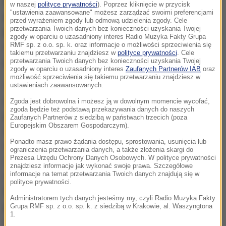
Osowa w Gdańsku, Jankowo Gdańskie w powiecie
w naszej
polityce prywatności
). Poprzez kliknięcie w przycisk
"ustawienia zaawansowane" możesz zarządzać swoimi preferencjami
gdańskim, a także Lubichowo i Jabłowo w
przed wyrażeniem zgody lub odmową udzielenia zgody. Cele
przetwarzania Twoich danych bez konieczności uzyskania Twojej
powiecie starogardzkim
- to na tych stacjach, od 18
zgody w oparciu o uzasadniony interes Radio Muzyka Fakty Grupa
sierpnia dochodziło do napadów i kradzieży
RMF sp. z o.o. sp. k. oraz informacje o możliwości sprzeciwienia się
takiemu przetwarzaniu znajdziesz w
polityce prywatności
. Cele
pieniędzy.
przetwarzania Twoich danych bez konieczności uzyskania Twojej
zgody w oparciu o uzasadniony interes
Zaufanych Partnerów IAB
oraz
możliwość sprzeciwienia się takiemu przetwarzaniu znajdziesz w
Pracujący nad tą sprawą funkcjonariusze ustalili, że
ustawieniach zaawansowanych.
zamaskowany sprawca zastraszał obsługę stacji
Zgoda jest dobrowolna i możesz ją w dowolnym momencie wycofać,
zgoda będzie też podstawą przekazywania danych do naszych
paliw przedmiotem przypominającym broń palną i
Zaufanych Partnerów z siedzibą w państwach trzecich (poza
Europejskim Obszarem Gospodarczym).
żądał wydania gotówki
. Do ostatniego napadu
Ponadto masz prawo żądania dostępu, sprostowania, usunięcia lub
doszło w minioną sobotę wieczorem.
Jak wynikało
ograniczenia przetwarzania danych, a także złożenia skargi do
Prezesa Urzędu Ochrony Danych Osobowych. W polityce prywatności
ze zgłoszenia, mężczyzna, który chwilę wcześniej
znajdziesz informacje jak wykonać swoje prawa. Szczegółowe
tankował olej napędowy,
wtargnął w kominiarce do
informacje na temat przetwarzania Twoich danych znajdują się w
polityce prywatności.
budynku stacji paliw i przedmiotem
Administratorem tych danych jesteśmy my, czyli Radio Muzyka Fakty
przypominającym broń palną sterroryzował
Grupa RMF sp. z o.o. sp. k. z siedzibą w Krakowie, al. Waszyngtona
1.
obsługę
. Policjanci przyjmujący zawiadomienie o