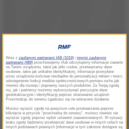
Wraz z
zaufanymi partnerami IAB (1019)
i
innymi zaufanymi
partnerami (489)
przechowujemy i/lub odczytujemy informacje zawarte
Zatrzymany w tej sprawie to
53-letni mężczyzna,
na Twoim urządzeniu, takie jak pliki cookie, przetwarzamy dane
osobowe, takie jak unikalne identyfikatory, informacje przesyłane
mieszkaniec gminy Skarszewy w powiecie
przez urządzenia końcowe niezbędne do personalizacji reklam i treści,
udostępnienie funkcji mediów społecznościowych pomiaru ruchu jak
starogardzkim na Kociewiu
. Na razie jest w
również dla rozwoju i poprawny naszych produktów. Za Twoją zgodą
my, jak i partnerzy możemy wykorzystywać precyzyjne dane
policyjnym areszcie, wkrótce - jak informują
geolokalizacyjne i identyfikację poprzez skanowanie urządzeń.
Przechodząc do serwisu zgadzasz się na wskazane działania.
funkcjonariusze - ma usłyszeć zarzuty.
Możesz wyrazić zgodę na powyższe cele przetwarzania poprzez
kliknięcie w przycisk "przechodzę do serwisu", możesz również nie
Gdzie doszło do napadów?
wyrażać zgody poprzez wybór ustawień zaawansowanych. W sytuacji
braku zgody będziemy przetwarzać dane osobowe w innych celach na
innych podstawach prawnych (informacje w tym zakresie dostępne są