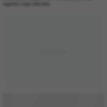
nagranie z tego zdarzenia.