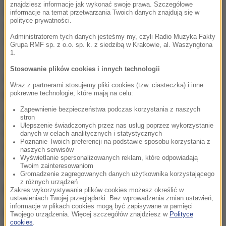
znajdziesz informacje jak wykonać swoje prawa. Szczegółowe
zaakceptować propozycji zawodnika
, która
informacje na temat przetwarzania Twoich danych znajdują się w
polityce prywatności.
narażałaby klub na poważne straty finansowe,
Administratorem tych danych jesteśmy my, czyli Radio Muzyka Fakty
sportowe i wizerunkowe
- podaje GKS Katowice.
Grupa RMF sp. z o.o. sp. k. z siedzibą w Krakowie, al. Waszyngtona
1.
Jak dodaje, "w związku z tym
klub poinformował
Stosowanie plików cookies i innych technologii
zawodnika, że kontrakt na sezon 2022/2023
Wraz z partnerami stosujemy pliki cookies (tzw. ciasteczka) i inne
pozostaje w mocy"
.
pokrewne technologie, które mają na celu:
Zapewnienie bezpieczeństwa podczas korzystania z naszych
Drużyna przekazała, iż 31 maja, "Micah Ma’a za
stron
Ulepszenie świadczonych przez nas usług poprzez wykorzystanie
pośrednictwem wiadomości mailowej poinformował
danych w celach analitycznych i statystycznych
Poznanie Twoich preferencji na podstawie sposobu korzystania z
GKS Katowice, że rozwiązuje umowę".
Przyczyną
naszych serwisów
Wyświetlanie spersonalizowanych reklam, które odpowiadają
miało być "nieuzasadnione zachowanie klubu"
.
Twoim zainteresowaniom
Gromadzenie zagregowanych danych użytkownika korzystającego
z różnych urządzeń
GKS Katowice kontra Micah Ma'a
Zakres wykorzystywania plików cookies możesz określić w
ustawieniach Twojej przeglądarki. Bez wprowadzenia zmian ustawień,
informacje w plikach cookies mogą być zapisywane w pamięci
Klub poinformował o sprawie Międzynarodową
Twojego urządzenia. Więcej szczegółów znajdziesz w
Polityce
cookies
.