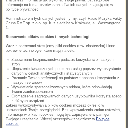
znajdziesz informacje jak wykonać swoje prawa. Szczegółowe
powołanej do budowy i eksploatacji bloku 910 MW
informacje na temat przetwarzania Twoich danych znajdują się w
polityce prywatności.
spółki Nowe Jaworzno Grupa Tauron (NJGT)
Administratorem tych danych jesteśmy my, czyli Radio Muzyka Fakty
Patrycja Hamera uściśliła, że
po oględzinach leja
Grupa RMF sp. z o.o. sp. k. z siedzibą w Krakowie, al. Waszyngtona
1.
bloku inspektor Urzędu Dozoru Technicznego
Stosowanie plików cookies i innych technologii
zobowiązał spółkę do usunięcia wad leja
. Prace
Wraz z partnerami stosujemy pliki cookies (tzw. ciasteczka) i inne
mają być prowadzone przez specjalistów z NJGT i
pokrewne technologie, które mają na celu:
Rafako.
Zapewnienie bezpieczeństwa podczas korzystania z naszych
stron
Ulepszenie świadczonych przez nas usług poprzez wykorzystanie
Według wstępnych szacunków planowany postój
danych w celach analitycznych i statystycznych
bloku potrwa do 29 sierpnia. W tym czasie
Poznanie Twoich preferencji na podstawie sposobu korzystania z
naszych serwisów
wykonawca będzie prowadził prace mające na celu
Wyświetlanie spersonalizowanych reklam, które odpowiadają
Twoim zainteresowaniom
usunięcie wad powstałych w leju kotła.
Szybkie i
Gromadzenie zagregowanych danych użytkownika korzystającego
z różnych urządzeń
skuteczne wyeliminowanie tzw. chorób wieku
Zakres wykorzystywania plików cookies możesz określić w
ustawieniach Twojej przeglądarki. Bez wprowadzenia zmian ustawień,
dziecięcego jednostki jest niezwykle istotne dla jej
informacje w plikach cookies mogą być zapisywane w pamięci
Twojego urządzenia. Więcej szczegółów znajdziesz w
Polityce
przyszłej, stabilnej i efektywnej pracy
- wskazała
cookies
.