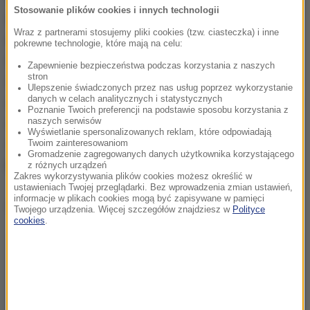
Stosowanie plików cookies i innych technologii
tego tragicznego wypadku
. Po alkoholu
postanowili
Wraz z partnerami stosujemy pliki cookies (tzw. ciasteczka) i inne
autem pojechać nad jezioro, by tam poodpoczywać.
pokrewne technologie, które mają na celu:
Uczestnik wypadku zeznał, że kierowca prowadził
Zapewnienie bezpieczeństwa podczas korzystania z naszych
stron
auto bardzo szybko. Oczywiście będziemy teraz jego
Ulepszenie świadczonych przez nas usług poprzez wykorzystanie
zeznania weryfikować, m.in. pobraliśmy do badań na
danych w celach analitycznych i statystycznych
Poznanie Twoich preferencji na podstawie sposobu korzystania z
zawartość alkoholu krew i mocz zmarłych, a wrak
naszych serwisów
Wyświetlanie spersonalizowanych reklam, które odpowiadają
auta zostanie poddany badaniom technicznym
-
Twoim zainteresowaniom
Gromadzenie zagregowanych danych użytkownika korzystającego
podkreślił prokurator Bekulard.
z różnych urządzeń
Zakres wykorzystywania plików cookies możesz określić w
ustawieniach Twojej przeglądarki. Bez wprowadzenia zmian ustawień,
informacje w plikach cookies mogą być zapisywane w pamięci
Dalsza część artykułu pod materiałem video:
Twojego urządzenia. Więcej szczegółów znajdziesz w
Polityce
cookies
.