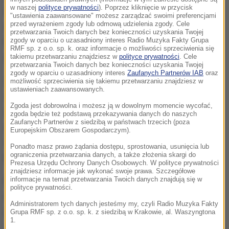
w naszej
polityce prywatności
). Poprzez kliknięcie w przycisk
wpadł do wody. Świadkowie wezwali pomoc i
"ustawienia zaawansowane" możesz zarządzać swoimi preferencjami
przed wyrażeniem zgody lub odmową udzielenia zgody. Cele
wyciągnęli z tonącego pojazdu jedną z ofiar.
przetwarzania Twoich danych bez konieczności uzyskania Twojej
Pozostałą dwójkę wydobyli strażacy, jednak nie
zgody w oparciu o uzasadniony interes Radio Muzyka Fakty Grupa
RMF sp. z o.o. sp. k. oraz informacje o możliwości sprzeciwienia się
udało się uratować ich życia.
takiemu przetwarzaniu znajdziesz w
polityce prywatności
. Cele
przetwarzania Twoich danych bez konieczności uzyskania Twojej
zgody w oparciu o uzasadniony interes
Zaufanych Partnerów IAB
oraz
Przeprowadzona sekcja zwłok wszystkich ofiar
możliwość sprzeciwienia się takiemu przetwarzaniu znajdziesz w
ustawieniach zaawansowanych.
wypadku wykazała, że
cała trójka zmarła w wyniku
Zgoda jest dobrowolna i możesz ją w dowolnym momencie wycofać,
utonięcia, nie zaś w wyniku obrażeń
zgoda będzie też podstawą przekazywania danych do naszych
Zaufanych Partnerów z siedzibą w państwach trzecich (poza
spowodowanych wypadkiem
- poinformował we
Europejskim Obszarem Gospodarczym).
wtorek PAP prokurator rejonowy w Szczytnie Artur
Ponadto masz prawo żądania dostępu, sprostowania, usunięcia lub
ograniczenia przetwarzania danych, a także złożenia skargi do
Bekulard.
Prezesa Urzędu Ochrony Danych Osobowych. W polityce prywatności
znajdziesz informacje jak wykonać swoje prawa. Szczegółowe
Prokuratura w Szczytnie przesłuchała też
informacje na temat przetwarzania Twoich danych znajdują się w
polityce prywatności.
mężczyznę, który jako jedyny przeżył wypadek. Gdy
Administratorem tych danych jesteśmy my, czyli Radio Muzyka Fakty
go przewożono do szpitala był pijany.
Z jego relacji
Grupa RMF sp. z o.o. sp. k. z siedzibą w Krakowie, al. Waszyngtona
1.
wynika, że
alkohol pili także wszyscy inni uczestnicy