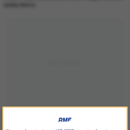
opiekę lekarzy.
Zdjęcie ilustracyjne